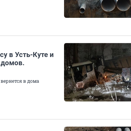
у в Усть-Куте и
 домов.
 вернется в дома