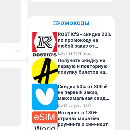
ПРОМОКОДЫ
ROSTIC'S - скидка 20%
по промокоду на
любой заказ от
3199₽!
До 31 августа, 2026
Получить скидку на
первую и повторную
покупку билетов на
Яндекс Афише
Скидка 50% от 800 ₽
на первый заказ,
максимальная скидка
600 ₽
До 31 августа, 2026
Интернет в 180+
странах мира без
роуминга и сим-карт