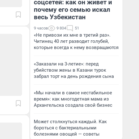
соцсетей: как он живет и
почему его семью искал
весь Узбекистан
9 часов
9 804
51
«Не привози их мне в третий раз».
Читинец 40 лет разводит голубей,
которые всегда к нему возвращаются
«Заказали на 3-летие»: перед
убийством жены в Казани турок
забрал торт на день рождения сына
«Мы начали в самое нестабильное
время»: как многодетная мама из
Архангельска создала свой бизнес
Может столкнуться каждый. Как
бороться с бактериальными
болезнями овощей — советы