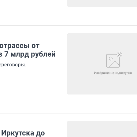
лотрассы от
в 7 млрд рублей
ереговоры.
 Иркутска до