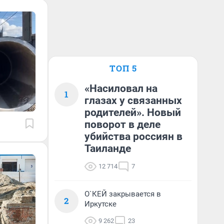
ТОП 5
«Насиловал на
1
глазах у связанных
родителей». Новый
поворот в деле
убийства россиян в
Таиланде
12 714
7
О`КЕЙ закрывается в
2
Иркутске
9 262
23