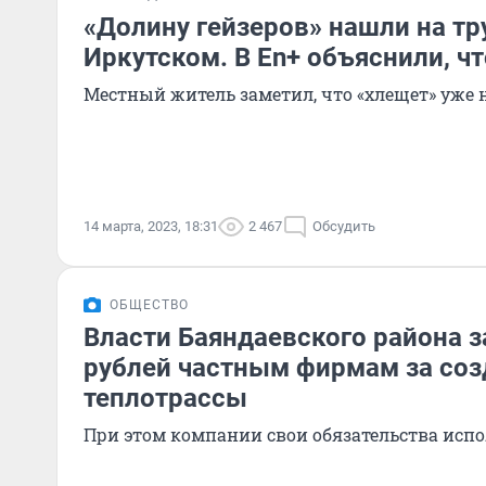
«Долину гейзеров» нашли на т
Иркутском. В En+ объяснили, ч
Местный житель заметил, что «хлещет» уже 
14 марта, 2023, 18:31
2 467
Обсудить
ОБЩЕСТВО
Власти Баяндаевского района 
рублей частным фирмам за соз
теплотрассы
При этом компании свои обязательства исп