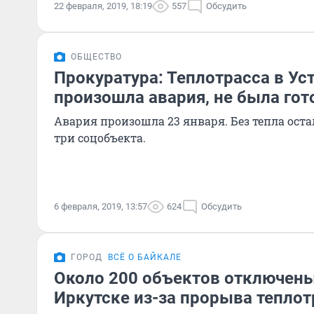
22 февраля, 2019, 18:19
557
Обсудить
ОБЩЕСТВО
Прокуратура: Теплотрасса в Уст
произошла авария, не была гот
Авария произошла 23 января. Без тепла ост
три соцобъекта.
6 февраля, 2019, 13:57
624
Обсудить
ГОРОД
ВСЁ О БАЙКАЛЕ
Около 200 объектов отключены
Иркутске из-за прорыва тепло