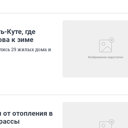
ь-Куте, где
ова к зиме
ались 29 жилых дома и
 от отопления в
трассы