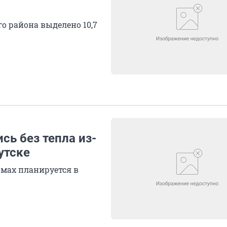
о района выделено 10,7
ь без тепла из-
утске
мах планируется в