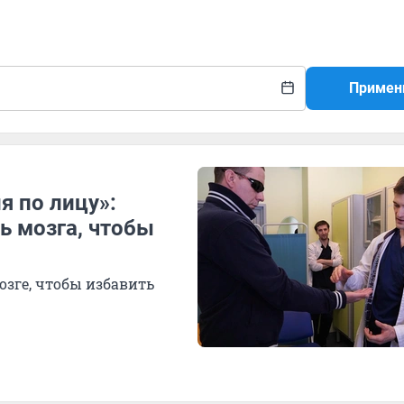
Примен
я по лицу»:
ь мозга, чтобы
зге, чтобы избавить