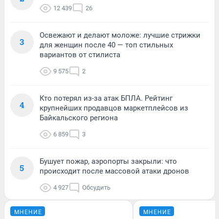
12 439
26
Освежают и делают моложе: лучшие стрижки
3
для женщин после 40 — топ стильных
вариантов от стилиста
9 575
2
Кто потерял из-за атак БПЛА. Рейтинг
4
крупнейших продавцов маркетплейсов из
Байкальского региона
6 859
3
Бушует пожар, аэропорты закрыли: что
5
происходит после массовой атаки дронов
4 927
Обсудить
МНЕНИЕ
МНЕНИЕ