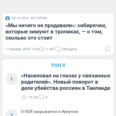
ОН И ОНА
ИСТОРИИ
«Мы ничего не продавали»: сибирячки,
которые зимуют в тропиках, — о том,
сколько это стоит
17 января, 2019, 13:00
1 297
Обсудить
ТОП 5
«Насиловал на глазах у связанных
1
родителей». Новый поворот в
деле убийства россиян в Таиланде
14 232
8
О`КЕЙ закрывается в Иркутске
2