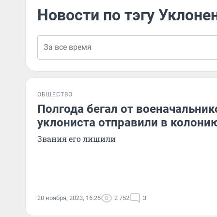
Новости по тэгу Уклоне
ОБЩЕСТВО
Полгода бегал от военачальник
уклониста отправили в колонию 
Звания его лишили
20 ноября, 2023, 16:26
2 752
3