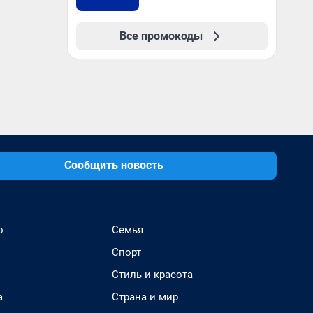
Все промокоды
Сообщить новость
о
Семья
Спорт
Стиль и красота
а
Страна и мир