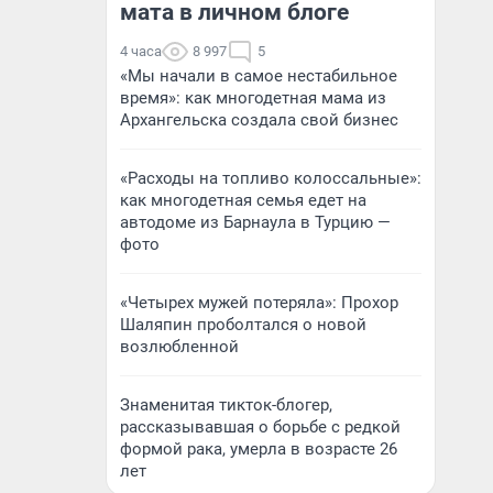
мата в личном блоге
4 часа
8 997
5
«Мы начали в самое нестабильное
время»: как многодетная мама из
Архангельска создала свой бизнес
«Расходы на топливо колоссальные»:
как многодетная семья едет на
автодоме из Барнаула в Турцию —
фото
«Четырех мужей потеряла»: Прохор
Шаляпин проболтался о новой
возлюбленной
Знаменитая тикток-блогер,
рассказывавшая о борьбе с редкой
формой рака, умерла в возрасте 26
лет