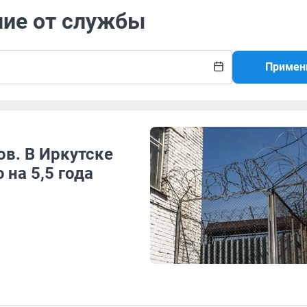
ние от службы
Примен
ов. В Иркутске
на 5,5 года