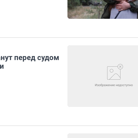
анут перед судом
ии