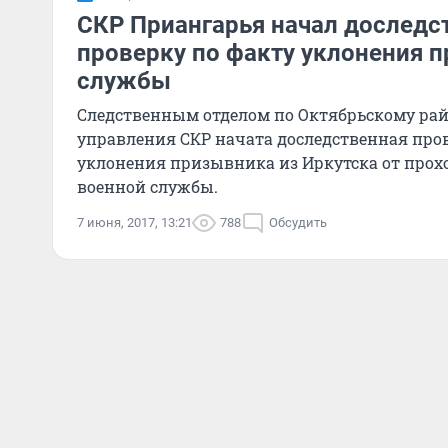
СКР Приангарья начал доследс
проверку по факту уклонения 
службы
Следственным отделом по Октябрьскому рай
управления СКР начата доследственная про
уклонения призывника из Иркутска от про
военной службы.
7 июня, 2017, 13:21
788
Обсудить