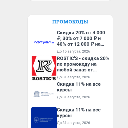
ПРОМОКОДЫ
Скидка 20% от 4 000
₽, 30% от 7 000 ₽ и
40% от 12 000 ₽ на
первый и все
До 15 августа, 2026
повторные заказы по
ROSTIC'S - скидка 20%
промокоду ТРЕНД
по промокоду на
любой заказ от
3199₽!
До 31 августа, 2026
Скидка 11% на все
курсы
До 31 августа, 2026
Скидка 11% на все
курсы
До 31 августа, 2026