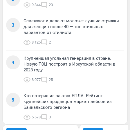
9 844
23
Освежают и делают моложе: лучшие стрижки
3
для женщин после 40 — топ стильных
вариантов от стилиста
8 125
2
Крупнейшая угольная генерация в стране.
4
Новую ТЭЦ построят в Иркутской области в
2028 году
8 077
25
Кто потерял из-за атак БПЛА. Рейтинг
5
крупнейших продавцов маркетплейсов из
Байкальского региона
5 678
3