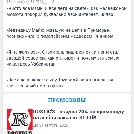
18 часов
81 576
12
«Чисто все мамы и все дети на свете»: как медвежонок
Момота покорил буквально весь интернет. Видео
Медведицу Майю, жившую на цепи в Приморье,
познакомили с гималайским медведем Фиником
«Я не жалуюсь». Строитель лишился рук и ног и стал
звездой соцсетей: как он живет и почему его семью
искал весь Узбекистан
«Все еще в шоке»: сыну Трусовой исполнился год —
трогательный пост и фото
ПРОМОКОДЫ
ROSTIC'S - скидка 20% по промокоду
на любой заказ от 3199₽!
До 31 августа, 2026