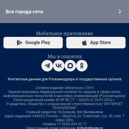
Все города сети
Мобильное приложение
Google Play
App Store
Мы в соцсетях
Контактные данные для Роскомнадзора и государственных органов
Сетевое издание «Ирсити.ру» (18+)
Зарегистрировано Федеральной службой по надзору в сфере связи,
информационных технологий и массовых коммуникаций (Роскомнадзор)
Регистрационный номер ЭЛ № ФС 77 – 83655 от 26.07.2022 г.
Учредитель: Общество с ограниченной ответственностью "ИНТЕРНЕТ
ТЕХНОЛОГИИ"
Главный редактор: Кузнецова Зоя Валерьевна
Адрес редакции: 664022, Россия, г. Иркутск, ул. Советская, стр. 42, пом. 7
(офис 206),
телефон +7 (924) 603 02 71
Электронный адрес редакции:
ircity@shkulev.ru