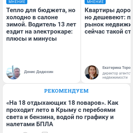
МНЕНИЕ
МНЕНИЕ
Тепло для бюджета, но
Квартиры доро
холодно в салоне
но дешевеют: п
зимой. Водитель 13 лет
рынок недвижи
ездит на электрокаре:
сейчас такой с
плюсы и минусы
Екатерина Тороп
Денис Дедюхин
директор агентст
недвижимости
РЕКОМЕНДУЕМ
«На 18 отдыхающих 18 поваров». Как
проходит лето в Крыму с перебоями
света и бензина, водой по графику и
налетами БПЛА