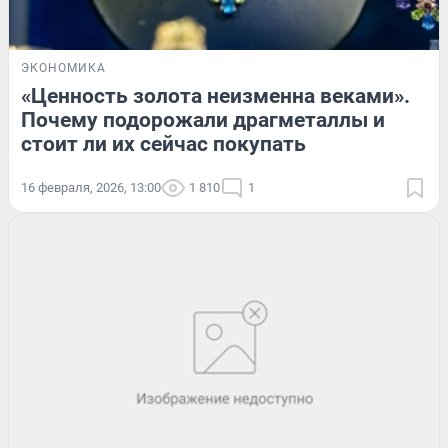
ЭКОНОМИКА
«Ценность золота неизменна веками».
Почему подорожали драгметаллы и
стоит ли их сейчас покупать
16 февраля, 2026, 13:00
1 810
1