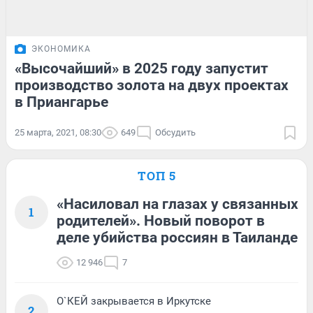
ЭКОНОМИКА
«Высочайший» в 2025 году запустит
производство золота на двух проектах
в Приангарье
25 марта, 2021, 08:30
649
Обсудить
ТОП 5
«Насиловал на глазах у связанных
1
родителей». Новый поворот в
деле убийства россиян в Таиланде
12 946
7
О`КЕЙ закрывается в Иркутске
2