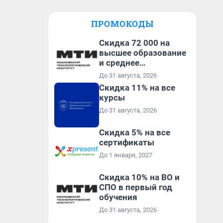
ПРОМОКОДЫ
Скидка 72 000 на
высшее образование
и среднее
специальное
До 31 августа, 2026
образование в
Скидка 11% на все
первый год обучения
курсы
До 31 августа, 2026
Скидка 5% на все
сертификаты
До 1 января, 2027
Скидка 10% на ВО и
СПО в первый год
обучения
До 31 августа, 2026