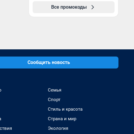
Все промокоды
Сообщить новость
о
Семья
Спорт
Стиль и красота
а
Страна и мир
ствия
Экология