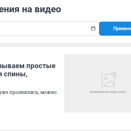
ения на видео
Примен
азываем простые
я спины,
 уже проявились, можно