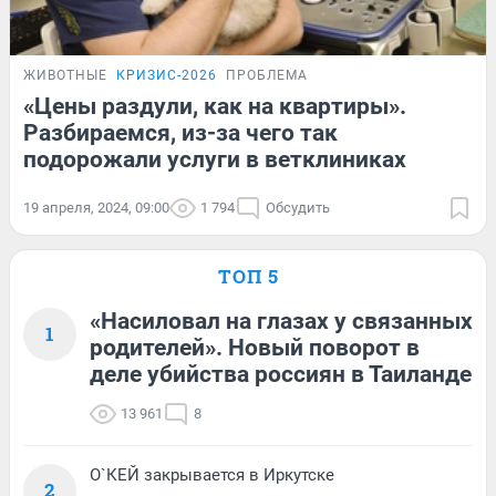
ЖИВОТНЫЕ
КРИЗИС-2026
ПРОБЛЕМА
«Цены раздули, как на квартиры».
Разбираемся, из-за чего так
подорожали услуги в ветклиниках
19 апреля, 2024, 09:00
1 794
Обсудить
ТОП 5
«Насиловал на глазах у связанных
1
родителей». Новый поворот в
деле убийства россиян в Таиланде
13 961
8
О`КЕЙ закрывается в Иркутске
2