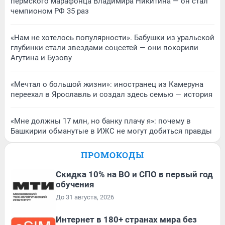
пермского марафонца Владимира Никитина — он стал
чемпионом РФ 35 раз
«Нам не хотелось популярности». Бабушки из уральской
глубинки стали звездами соцсетей — они покорили
Агутина и Бузову
«Мечтал о большой жизни»: иностранец из Камеруна
переехал в Ярославль и создал здесь семью — история
«Мне должны 17 млн, но банку плачу я»: почему в
Башкирии обманутые в ИЖС не могут добиться правды
ПРОМОКОДЫ
Скидка 10% на ВО и СПО в первый год
обучения
До 31 августа, 2026
Интернет в 180+ странах мира без