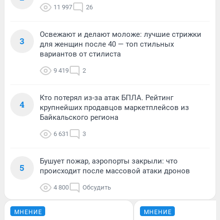
11 997
26
Освежают и делают моложе: лучшие стрижки
3
для женщин после 40 — топ стильных
вариантов от стилиста
9 419
2
Кто потерял из-за атак БПЛА. Рейтинг
4
крупнейших продавцов маркетплейсов из
Байкальского региона
6 631
3
Бушует пожар, аэропорты закрыли: что
5
происходит после массовой атаки дронов
4 800
Обсудить
МНЕНИЕ
МНЕНИЕ