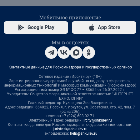
Мобильное приложение
Google Play
App Store
Мы в соцсетях
Контактные данные для Роскомнадзора и государственных органов
Сетевое издание «Ирсити.ру» (18+)
Зарегистрировано Федеральной службой по надзору в сфере связи,
информационных технологий и массовых коммуникаций (Роскомнадзор)
Регистрационный номер ЭЛ № ФС 77 – 83655 от 26.07.2022 г.
Учредитель: Общество с ограниченной ответственностью "ИНТЕРНЕТ
ТЕХНОЛОГИИ"
Главный редактор: Кузнецова Зоя Валерьевна
Адрес редакции: 664022, Россия, г. Иркутск, ул. Советская, стр. 42, пом. 7
(офис 206),
телефон +7 (924) 603 02 71
Электронный адрес редакции:
ircity@shkulev.ru
Контактные данные для Роскомнадзора и государственных органов:
juristnsk@shkulev.ru
Техподдержка:
help@shkulev.ru