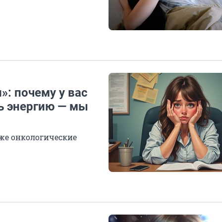
»: почему у вас
ть энергию — мы
аже онкологические