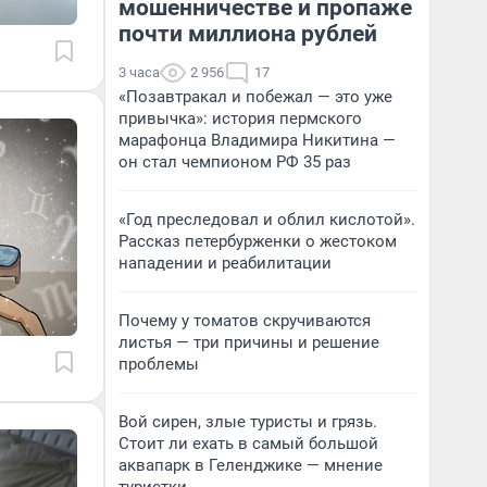
мошенничестве и пропаже
почти миллиона рублей
3 часа
2 956
17
«Позавтракал и побежал — это уже
привычка»: история пермского
марафонца Владимира Никитина —
он стал чемпионом РФ 35 раз
«Год преследовал и облил кислотой».
Рассказ петербурженки о жестоком
нападении и реабилитации
Почему у томатов скручиваются
листья — три причины и решение
проблемы
Вой сирен, злые туристы и грязь.
Стоит ли ехать в самый большой
аквапарк в Геленджике — мнение