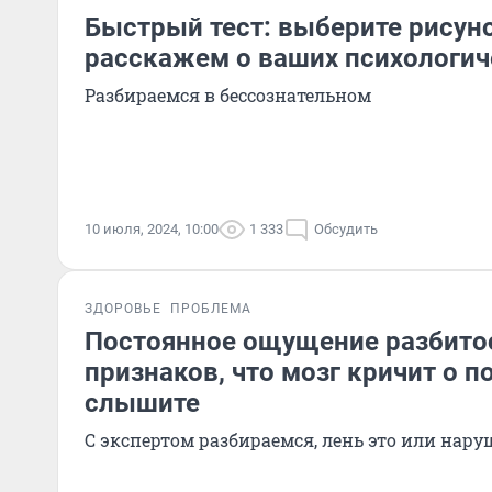
Быстрый тест: выберите рисуно
расскажем о ваших психологич
Разбираемся в бессознательном
10 июля, 2024, 10:00
1 333
Обсудить
ЗДОРОВЬЕ
ПРОБЛЕМА
Постоянное ощущение разбитос
признаков, что мозг кричит о п
слышите
С экспертом разбираемся, лень это или нар