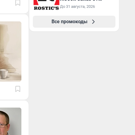
3199₽!
До 31 августа, 2026
Все промокоды