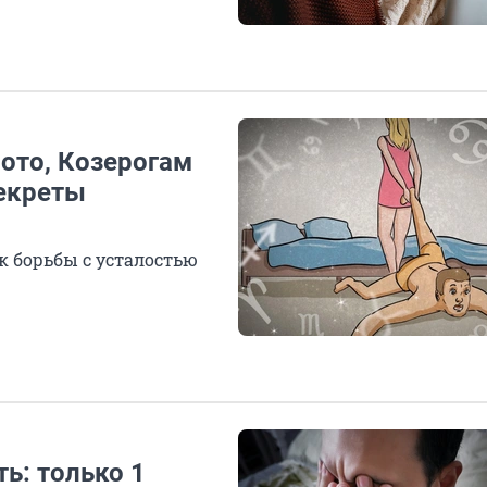
ото, Козерогам
секреты
к борьбы с усталостью
ь: только 1