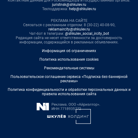
Контактные данные для Роскомнадзора и государственных органов:
juristnsk@shkulev.ru
Техподдержка:
help@shkulev.ru
РЕКЛАМА НА САЙТЕ
Связаться с рекламным отделом: 8 (30-22) 40-08-90,
reklamaircity@shkulev.ru
Чат-бот в телеграм:
@shkulev_social_ircity_bot
Редакция сайта не несет ответственности за достоверность
информации, содержащейся в рекламных объявлениях.
Информация об ограничениях
Политика использования cookies
Рекомендательные системы
Пользовательское соглашение сервиса «Подписка без баннерной
рекламы»
Политика конфиденциальности и обработки персональных данных и
правила использования сайта