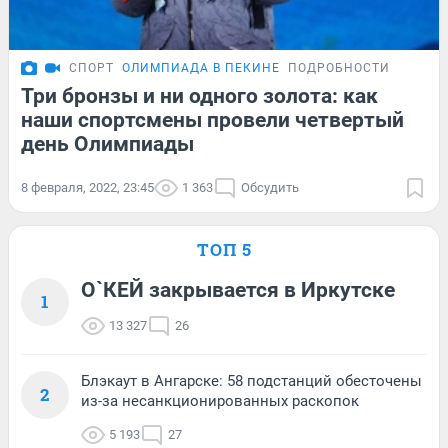
СПОРТ
ОЛИМПИАДА В ПЕКИНЕ
ПОДРОБНОСТИ
Три бронзы и ни одного золота: как
наши спортсмены провели четвертый
день Олимпиады
8 февраля, 2022, 23:45
1 363
Обсудить
ТОП 5
О`КЕЙ закрывается в Иркутске
1
13 327
26
Блэкаут в Ангарске: 58 подстанций обесточены
2
из-за несанкционированных раскопок
5 193
27