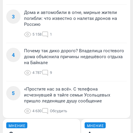
Дома и автомобили в огне, мирные жители
3
погибли: что известно о налетах дронов на
Россию
5 158
1
Почему так дико дорого? Владелица гостевого
4
дома объяснила причины недешёвого отдыха
на Байкале
4 787
9
«Простите нас за всё». С телефона
5
исчезнувшей в тайге семьи Усольцевых
пришло леденящее душу сообщение
4 630
Обсудить
МНЕНИЕ
МНЕНИЕ