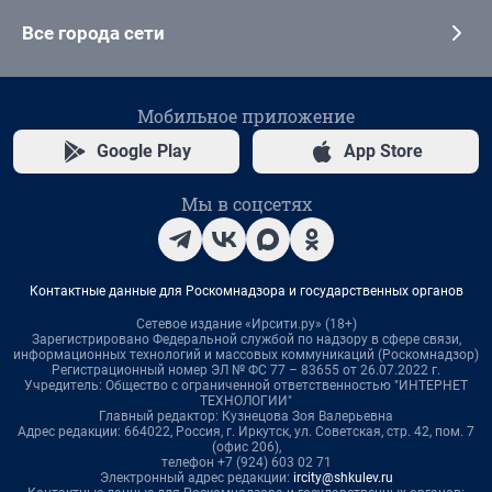
Все города сети
Мобильное приложение
Google Play
App Store
Мы в соцсетях
Контактные данные для Роскомнадзора и государственных органов
Сетевое издание «Ирсити.ру» (18+)
Зарегистрировано Федеральной службой по надзору в сфере связи,
информационных технологий и массовых коммуникаций (Роскомнадзор)
Регистрационный номер ЭЛ № ФС 77 – 83655 от 26.07.2022 г.
Учредитель: Общество с ограниченной ответственностью "ИНТЕРНЕТ
ТЕХНОЛОГИИ"
Главный редактор: Кузнецова Зоя Валерьевна
Адрес редакции: 664022, Россия, г. Иркутск, ул. Советская, стр. 42, пом. 7
(офис 206),
телефон +7 (924) 603 02 71
Электронный адрес редакции:
ircity@shkulev.ru