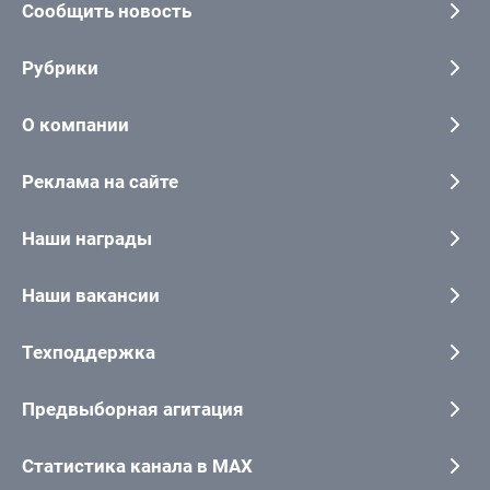
Сообщить новость
Рубрики
О компании
Реклама на сайте
Наши награды
Наши вакансии
Техподдержка
Предвыборная агитация
Статистика канала в MAX