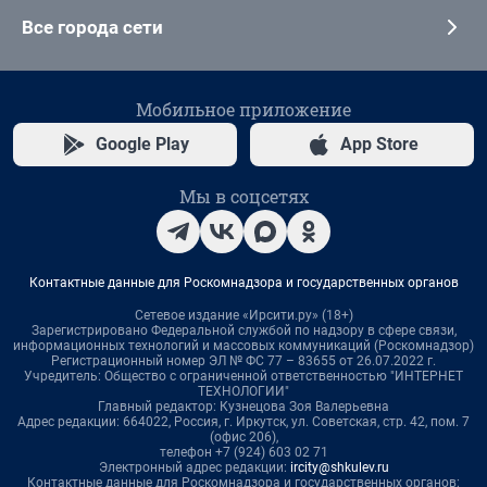
Все города сети
Мобильное приложение
Google Play
App Store
Мы в соцсетях
Контактные данные для Роскомнадзора и государственных органов
Сетевое издание «Ирсити.ру» (18+)
Зарегистрировано Федеральной службой по надзору в сфере связи,
информационных технологий и массовых коммуникаций (Роскомнадзор)
Регистрационный номер ЭЛ № ФС 77 – 83655 от 26.07.2022 г.
Учредитель: Общество с ограниченной ответственностью "ИНТЕРНЕТ
ТЕХНОЛОГИИ"
Главный редактор: Кузнецова Зоя Валерьевна
Адрес редакции: 664022, Россия, г. Иркутск, ул. Советская, стр. 42, пом. 7
(офис 206),
телефон +7 (924) 603 02 71
Электронный адрес редакции:
ircity@shkulev.ru
Контактные данные для Роскомнадзора и государственных органов: