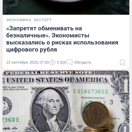
ЭКОНОМИКА
ЭКСПЕРТ
«Запретят обменивать на
безналичные». Экономисты
высказались о рисках использования
цифрового рубля
23 сентября, 2025, 07:30
2 526
Обсудить