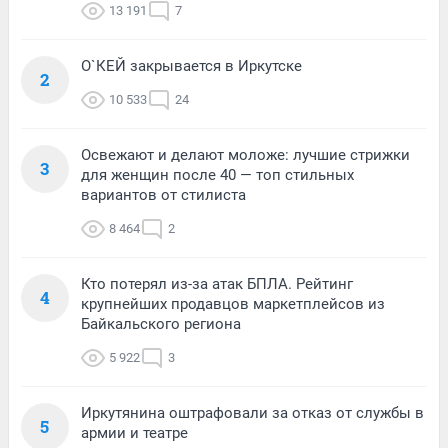
13 191
7
О`КЕЙ закрывается в Иркутске
2
10 533
24
Освежают и делают моложе: лучшие стрижки
3
для женщин после 40 — топ стильных
вариантов от стилиста
8 464
2
Кто потерял из-за атак БПЛА. Рейтинг
4
крупнейших продавцов маркетплейсов из
Байкальского региона
5 922
3
Иркутянина оштрафовали за отказ от службы в
5
армии и театре