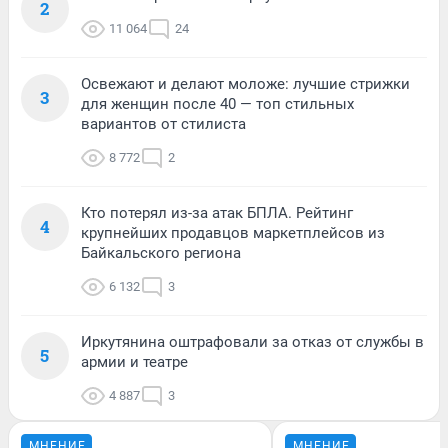
2
11 064
24
Освежают и делают моложе: лучшие стрижки
3
для женщин после 40 — топ стильных
вариантов от стилиста
8 772
2
Кто потерял из-за атак БПЛА. Рейтинг
4
крупнейших продавцов маркетплейсов из
Байкальского региона
6 132
3
Иркутянина оштрафовали за отказ от службы в
5
армии и театре
4 887
3
МНЕНИЕ
МНЕНИЕ