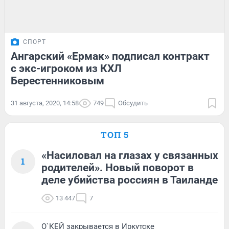
СПОРТ
Ангарский «Ермак» подписал контракт
с экс-игроком из КХЛ
Берестенниковым
31 августа, 2020, 14:58
749
Обсудить
ТОП 5
«Насиловал на глазах у связанных
1
родителей». Новый поворот в
деле убийства россиян в Таиланде
13 447
7
О`КЕЙ закрывается в Иркутске