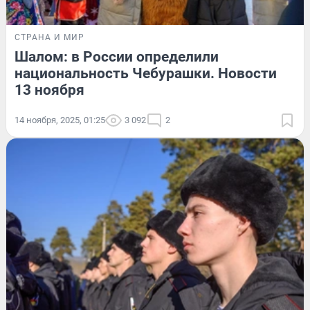
СТРАНА И МИР
Шалом: в России определили
национальность Чебурашки. Новости
13 ноября
14 ноября, 2025, 01:25
3 092
2