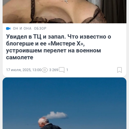
ОН И ОНА
ОБЗОР
Увидел в ТЦ и запал. Что известно о
блогерше и ее «Мистере Х»,
устроившем перелет на военном
самолете
17 июля, 2025, 13:00
3 269
1