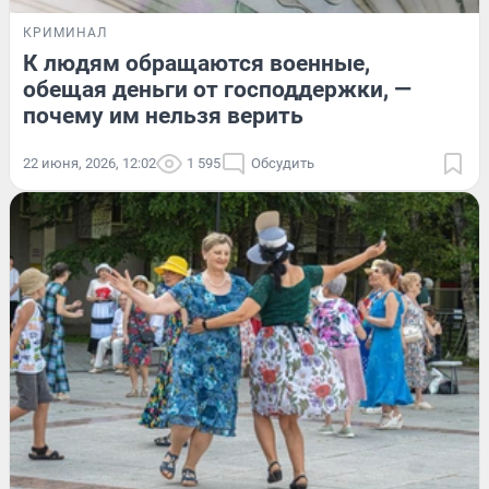
КРИМИНАЛ
К людям обращаются военные,
обещая деньги от господдержки, —
почему им нельзя верить
22 июня, 2026, 12:02
1 595
Обсудить