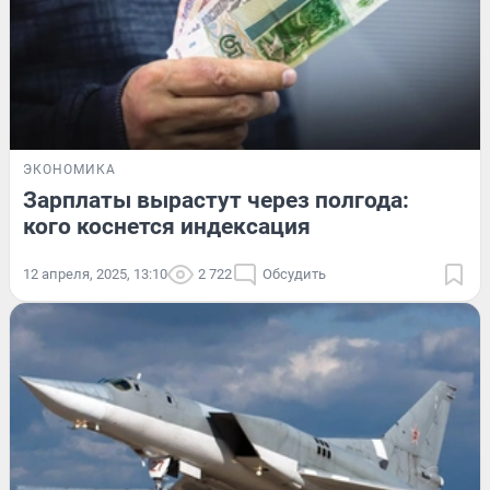
ЭКОНОМИКА
Зарплаты вырастут через полгода:
кого коснется индексация
12 апреля, 2025, 13:10
2 722
Обсудить