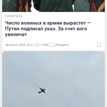
ПОЛИТИКА
Число военных в армии вырастет —
Путин подписал указ. За счет кого
увеличат
28 июля, 2026, 02:11
2 392
Обсудить