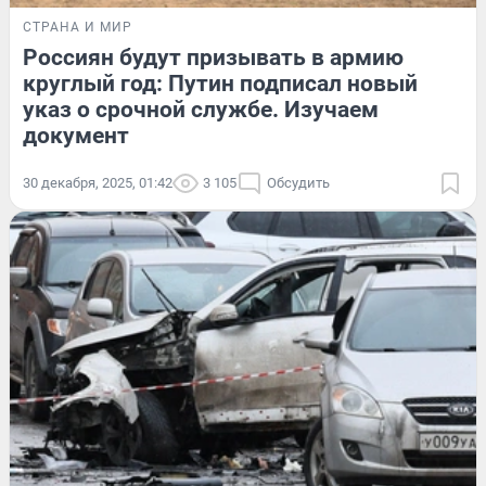
СТРАНА И МИР
Россиян будут призывать в армию
круглый год: Путин подписал новый
указ о срочной службе. Изучаем
документ
30 декабря, 2025, 01:42
3 105
Обсудить