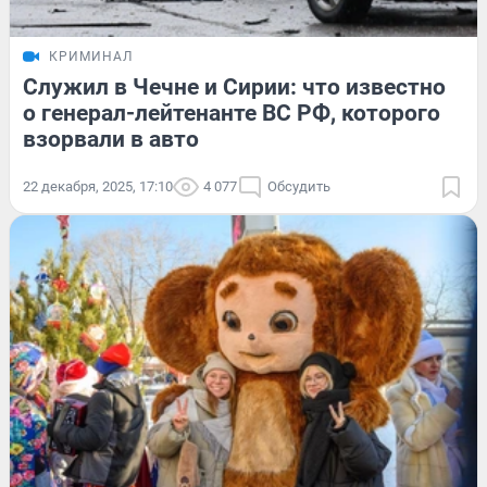
КРИМИНАЛ
Служил в Чечне и Сирии: что известно
о генерал-лейтенанте ВС РФ, которого
взорвали в авто
22 декабря, 2025, 17:10
4 077
Обсудить