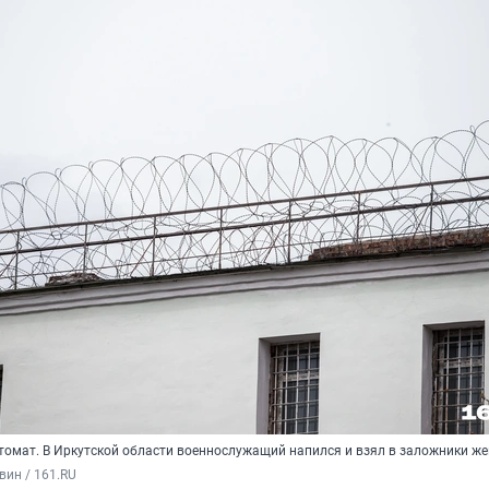
томат. В Иркутской области военнослужащий напился и взял в заложники ж
вин / 161.RU