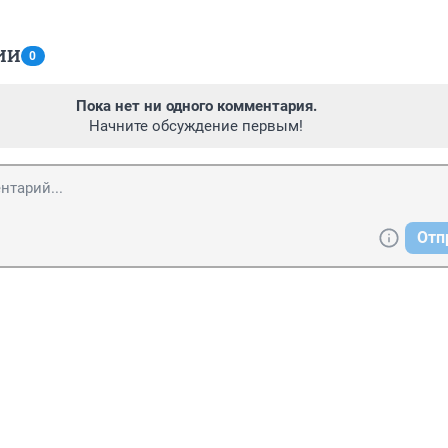
ИИ
0
Пока нет ни одного комментария.
Начните обсуждение первым!
Отп