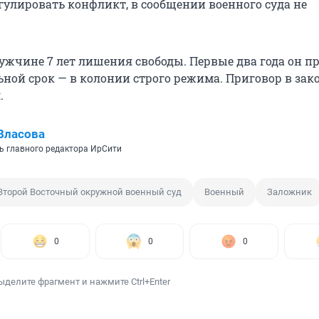
гулировать конфликт, в сообщении военного суда не
ужчине 7 лет лишения свободы. Первые два года он пр
льной срок — в колонии строго режима. Приговор в за
.
Власова
ь главного редактора ИрСити
Второй Восточный окружной военный суд
Военный
Заложник
0
0
0
ыделите фрагмент и нажмите Ctrl+Enter