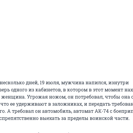
 несколько дней, 19 июля, мужчина напился, изнутри
ерь одного из кабинетов, в котором в этот момент на
 женщина. Угрожая ножом, он потребовал, чтобы она
что ее удерживают в заложниках, и передать требова
о. А требовал он автомобиль, автомат АК-74 с боепри
спрепятственно выехать за пределы воинской части.