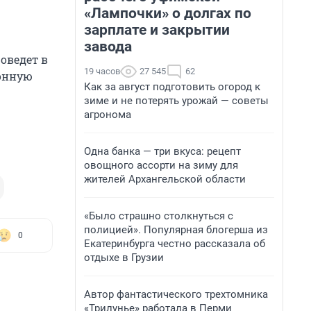
«Лампочки» о долгах по
зарплате и закрытии
завода
оведет в
19 часов
27 545
62
конную
Как за август подготовить огород к
зиме и не потерять урожай — советы
агронома
Одна банка — три вкуса: рецепт
овощного ассорти на зиму для
жителей Архангельской области
«Было страшно столкнуться с
полицией». Популярная блогерша из
0
Екатеринбурга честно рассказала об
отдыхе в Грузии
Автор фантастического трехтомника
«Трилунье» работала в Перми