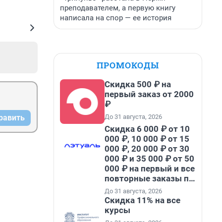
преподавателем, а первую книгу
написала на спор — ее история
ПРОМОКОДЫ
Скидка 500 ₽ на
первый заказ от 2000
₽
До 31 августа, 2026
равить
Скидка 6 000 ₽ от 10
000 ₽, 10 000 ₽ от 15
000 ₽, 20 000 ₽ от 30
000 ₽ и 35 000 ₽ от 50
000 ₽ на первый и все
повторные заказы по
промокоду НАБЕРИ
До 31 августа, 2026
Скидка 11% на все
курсы