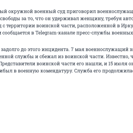
ый окружной военный суд приговорил военнослужаще
свободы за то, что он удерживал женщину, требуя авт
д с территории воинской части, расположенной в Ирк
м сообщается в Telegram-канале пресс-службы военных
 задолго до этого инцидента. 7 мая военнослужащий х
енной службы и сбежал из воинской части. Известно, 
 Представители воинской части его нашли, и 15 июля о
ибыл в военную комендатуру. Служба его продолжила