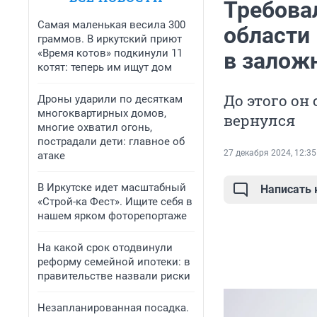
Требова
Самая маленькая весила 300
области
граммов. В иркутский приют
«Время котов» подкинули 11
в залож
котят: теперь им ищут дом
До этого он
Дроны ударили по десяткам
многоквартирных домов,
вернулся
многие охватил огонь,
пострадали дети: главное об
27 декабря 2024, 12:35
атаке
В Иркутске идет масштабный
Написать
«Строй-ка Фест». Ищите себя в
нашем ярком фоторепортаже
На какой срок отодвинули
реформу семейной ипотеки: в
правительстве назвали риски
Незапланированная посадка.