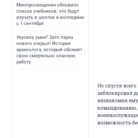
Минпросвещения обновило
список учебников: что будут
изучать в школах и колледжах
с 1 сентября
Укусила змея? Зато паука
нового открыл! История
арахнолога, который обожает
свою смертельно опасную
работу
Но спустя всего
заблокировал дв
незнакомая ему
командованию, 
военнослужащег
возможность бе