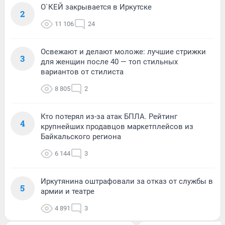
О`КЕЙ закрывается в Иркутске
2
11 106
24
Освежают и делают моложе: лучшие стрижки
3
для женщин после 40 — топ стильных
вариантов от стилиста
8 805
2
Кто потерял из-за атак БПЛА. Рейтинг
4
крупнейших продавцов маркетплейсов из
Байкальского региона
6 144
3
Иркутянина оштрафовали за отказ от службы в
5
армии и театре
4 891
3