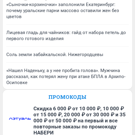
«Сыночки-корзиночки» заполонили Екатеринбург:
почему уральские парни массово оставили жен без
цветов
Лицевая гладь для чайников: гайд от набора петель до
первого готового изделия
Соль земли забайкальской. Нижегородцевы
«Нашел Наденьку, а у нее пробита голова». Мужчина
рассказал, как потерял жену при атаке БПЛА в Архипо-
Осиповке
ПРОМОКОДЫ
Скидка 6 000 ₽ от 10 000 ₽, 10 000 ₽
от 15 000 ₽, 20 000 ₽ от 30 000 ₽ и 35
000 ₽ от 50 000 ₽ на первый и все
повторные заказы по промокоду
НАБЕРИ