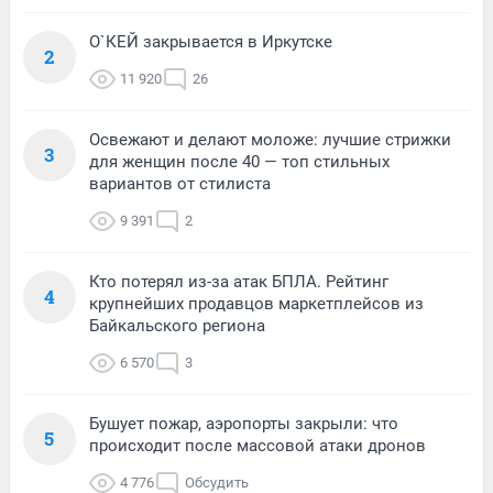
О`КЕЙ закрывается в Иркутске
2
11 920
26
Освежают и делают моложе: лучшие стрижки
3
для женщин после 40 — топ стильных
вариантов от стилиста
9 391
2
Кто потерял из-за атак БПЛА. Рейтинг
4
крупнейших продавцов маркетплейсов из
Байкальского региона
6 570
3
Бушует пожар, аэропорты закрыли: что
5
происходит после массовой атаки дронов
4 776
Обсудить