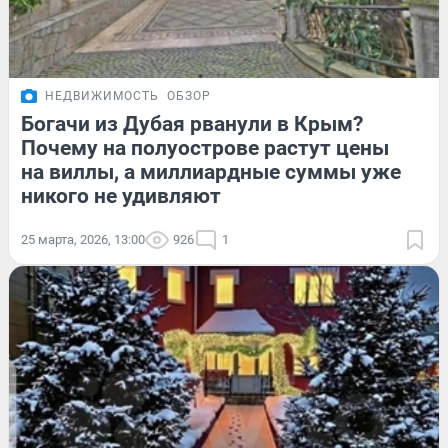
НЕДВИЖИМОСТЬ
ОБЗОР
Богачи из Дубая рванули в Крым?
Почему на полуострове растут цены
на виллы, а миллиардные суммы уже
никого не удивляют
25 марта, 2026, 13:00
926
1