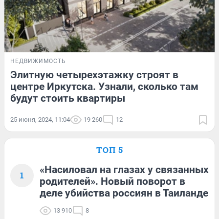
НЕДВИЖИМОСТЬ
Элитную четырехэтажку строят в
центре Иркутска. Узнали, сколько там
будут стоить квартиры
25 июня, 2024, 11:04
19 260
12
ТОП 5
«Насиловал на глазах у связанных
1
родителей». Новый поворот в
деле убийства россиян в Таиланде
13 910
8