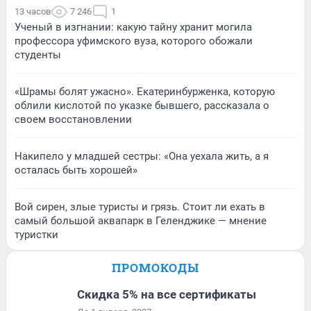
13 часов
7 246
1
Ученый в изгнании: какую тайну хранит могила
профессора уфимского вуза, которого обожали
студенты
«Шрамы болят ужасно». Екатеринбурженка, которую
облили кислотой по указке бывшего, рассказала о
своем восстановлении
Накипело у младшей сестры: «Она уехала жить, а я
осталась быть хорошей»
Вой сирен, злые туристы и грязь. Стоит ли ехать в
самый большой аквапарк в Геленджике — мнение
туристки
ПРОМОКОДЫ
Скидка 5% на все сертификаты