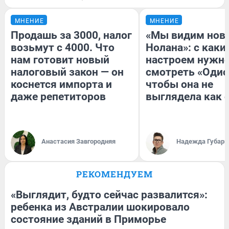
МНЕНИЕ
МНЕНИЕ
Продашь за 3000, налог
«Мы видим нов
возьмут с 4000. Что
Нолана»: с каки
нам готовит новый
настроем нужн
налоговый закон — он
смотреть «Одис
коснется импорта и
чтобы она не
даже репетиторов
выглядела как 
Анастасия Завгородняя
Надежда Губарь
РЕКОМЕНДУЕМ
«Выглядит, будто сейчас развалится»:
ребенка из Австралии шокировало
состояние зданий в Приморье