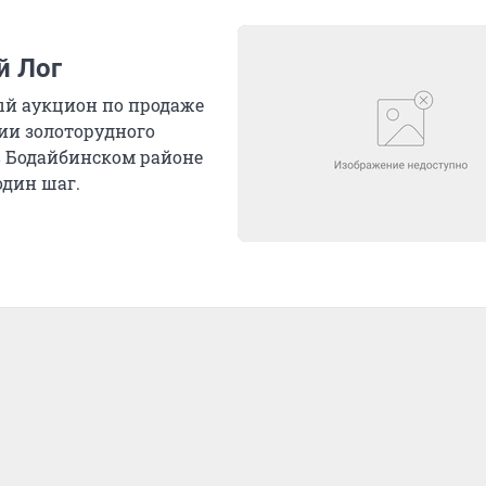
й Лог
ый аукцион по продаже
ии золоторудного
в Бодайбинском районе
один шаг.