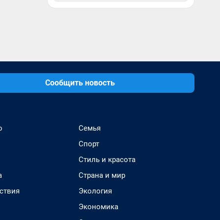
Сообщить новость
о
Семья
Спорт
Стиль и красота
а
Страна и мир
ствия
Экология
Экономика