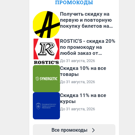
ПРОМОКОДЫ
Получить скидку на
первую и повторную
покупку билетов на
Яндекс Афише
ROSTIC'S - скидка 20%
по промокоду на
любой заказ от
3199₽!
До 31 августа, 2026
Скидка 10% на все
товары
До 31 августа, 2026
Скидка 11% на все
курсы
До 31 августа, 2026
Все промокоды