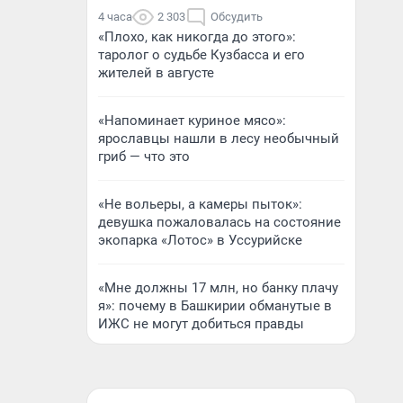
4 часа
2 303
Обсудить
«Плохо, как никогда до этого»:
таролог о судьбе Кузбасса и его
жителей в августе
«Напоминает куриное мясо»:
ярославцы нашли в лесу необычный
гриб — что это
«Не вольеры, а камеры пыток»:
девушка пожаловалась на состояние
экопарка «Лотос» в Уссурийске
«Мне должны 17 млн, но банку плачу
я»: почему в Башкирии обманутые в
ИЖС не могут добиться правды