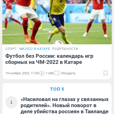
СПОРТ
ЧМ-2022 В КАТАРЕ
ПОДРОБНОСТИ
Футбол без России: календарь игр
сборных на ЧМ-2022 в Катаре
19 ноября, 2022, 17:30
1 686
Обсудить
ТОП 5
«Насиловал на глазах у связанных
1
родителей». Новый поворот в
деле убийства россиян в Таиланде