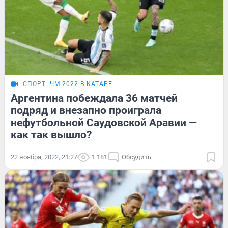
СПОРТ
ЧМ-2022 В КАТАРЕ
Аргентина побеждала 36 матчей
подряд и внезапно проиграла
нефутбольной Саудовской Аравии —
как так вышло?
22 ноября, 2022, 21:27
1 181
Обсудить