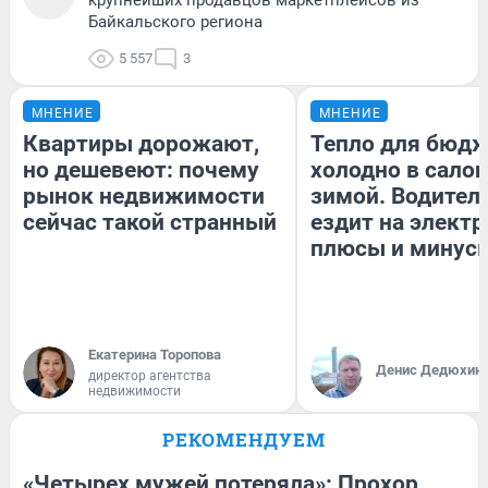
Байкальского региона
5 557
3
МНЕНИЕ
МНЕНИЕ
Квартиры дорожают,
Тепло для бюдж
но дешевеют: почему
холодно в сало
рынок недвижимости
зимой. Водитель
сейчас такой странный
ездит на электр
плюсы и минус
Екатерина Торопова
Денис Дедюхин
директор агентства
недвижимости
РЕКОМЕНДУЕМ
«Четырех мужей потеряла»: Прохор