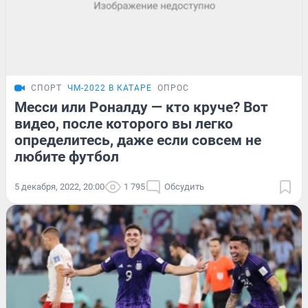
СПОРТ
ЧМ-2022 В КАТАРЕ
ОПРОС
Месси или Роналду — кто круче? Вот
видео, после которого вы легко
определитесь, даже если совсем не
любите футбол
5 декабря, 2022, 20:00
1 795
Обсудить