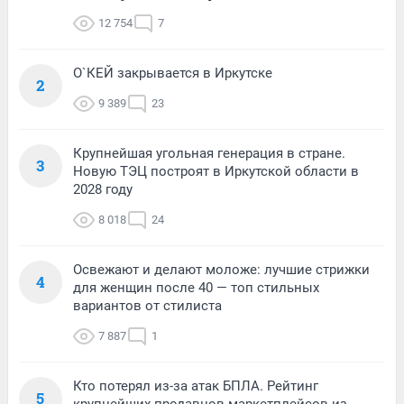
12 754
7
О`КЕЙ закрывается в Иркутске
2
9 389
23
Крупнейшая угольная генерация в стране.
3
Новую ТЭЦ построят в Иркутской области в
2028 году
8 018
24
Освежают и делают моложе: лучшие стрижки
4
для женщин после 40 — топ стильных
вариантов от стилиста
7 887
1
Кто потерял из-за атак БПЛА. Рейтинг
5
крупнейших продавцов маркетплейсов из