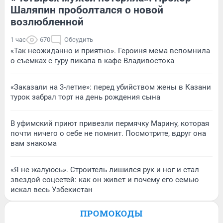
Шаляпин проболтался о новой
возлюбленной
1 час
670
Обсудить
«Так неожиданно и приятно». Героиня мема вспомнила
о съемках с гуру пикапа в кафе Владивостока
«Заказали на 3-летие»: перед убийством жены в Казани
турок забрал торт на день рождения сына
В уфимский приют привезли пермячку Марину, которая
почти ничего о себе не помнит. Посмотрите, вдруг она
вам знакома
«Я не жалуюсь». Строитель лишился рук и ног и стал
звездой соцсетей: как он живет и почему его семью
искал весь Узбекистан
ПРОМОКОДЫ