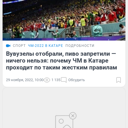
СПОРТ
ЧМ-2022 В КАТАРЕ
ПОДРОБНОСТИ
Вувузелы отобрали, пиво запретили —
ничего нельзя: почему ЧМ в Катаре
проходит по таким жестким правилам
29 ноября, 2022, 10:00
1 135
Обсудить