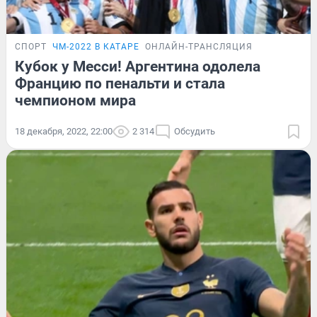
СПОРТ
ЧМ-2022 В КАТАРЕ
ОНЛАЙН-ТРАНСЛЯЦИЯ
Кубок у Месси! Аргентина одолела
Францию по пенальти и стала
чемпионом мира
18 декабря, 2022, 22:00
2 314
Обсудить