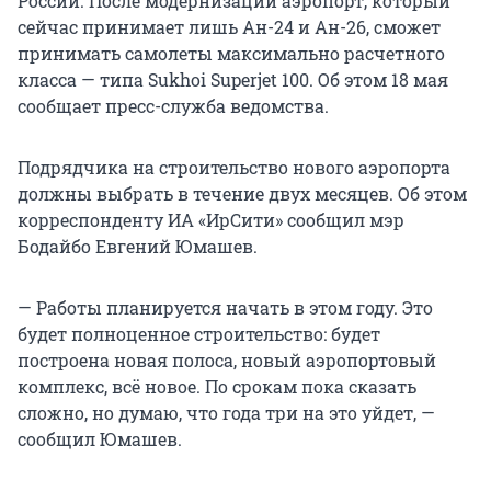
России. После модернизации аэропорт, который
сейчас принимает лишь Ан-24 и Ан-26, сможет
принимать самолеты максимально расчетного
класса — типа Sukhoi Superjet 100. Об этом 18 мая
сообщает пресс-служба ведомства.
Подрядчика на строительство нового аэропорта
должны выбрать в течение двух месяцев. Об этом
корреспонденту ИА «ИрСити» сообщил мэр
Бодайбо Евгений Юмашев.
— Работы планируется начать в этом году. Это
будет полноценное строительство: будет
построена новая полоса, новый аэропортовый
комплекс, всё новое. По срокам пока сказать
сложно, но думаю, что года три на это уйдет, —
сообщил Юмашев.