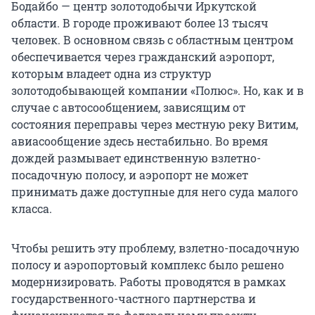
Бодайбо — центр золотодобычи Иркутской
области. В городе проживают более 13 тысяч
человек. В основном связь с областным центром
обеспечивается через гражданский аэропорт,
которым владеет одна из структур
золотодобывающей компании «Полюс». Но, как и в
случае с автосообщением, зависящим от
состояния переправы через местную реку Витим,
авиасообщение здесь нестабильно. Во время
дождей размывает единственную взлетно-
посадочную полосу, и аэропорт не может
принимать даже доступные для него суда малого
класса.
Чтобы решить эту проблему, взлетно-посадочную
полосу и аэропортовый комплекс было решено
модернизировать. Работы проводятся в рамках
государственного-частного партнерства и