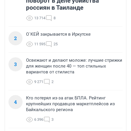
поворот в деле убийства
россиян в Таиланде
13 714
8
О`КЕЙ закрывается в Иркутске
2
11 595
25
Освежают и делают моложе: лучшие стрижки
3
для женщин после 40 — топ стильных
вариантов от стилиста
9 271
2
Кто потерял из-за атак БПЛА. Рейтинг
4
крупнейших продавцов маркетплейсов из
Байкальского региона
6 396
3