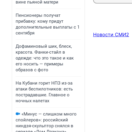
вине пьяной матери
Пенсионеры получат
прибавку: кому придут
дополнительные выплаты с 1
сентября
Новости СМИ2
Дофаминовый шик, блеск,
красота. Фанки-стайл в
одежде: что это такое и как
его носить — примеры
образов с фото
На Кубани горит НПЗ из-за
атаки беспилотников: есть
пострадавшие. Главное о
ночных налетах
«Минус — слишком много
спойлеров»: российский
ниндзя-скульптор снялся в
сериале «Дом Дракона».