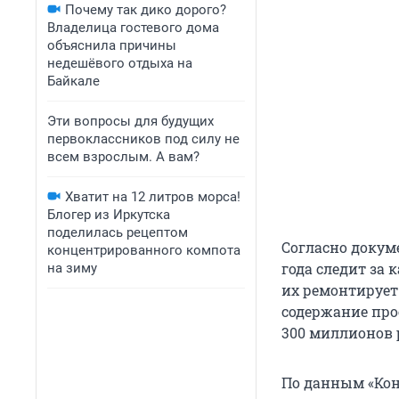
Почему так дико дорого?
Владелица гостевого дома
объяснила причины
недешёвого отдыха на
Байкале
Эти вопросы для будущих
первоклассников под силу не
всем взрослым. А вам?
Хватит на 12 литров морса!
Блогер из Иркутска
поделилась рецептом
Согласно докуме
концентрированного компота
года следит за
на зиму
их ремонтирует
содержание про
300 миллионов 
По данным «Кон