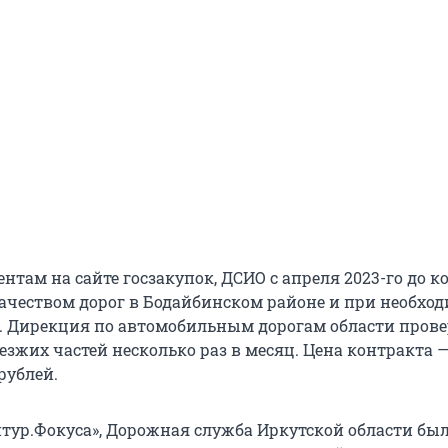
нтам на сайте госзакупок, ДСИО с апреля 2023-го до к
 качеством дорог в Бодайбинском районе и при необхо
. Дирекция по автомобильным дорогам области прове
езжих частей несколько раз в месяц. Цена контракта 
рублей.
тур.Фокуса», Дорожная служба Иркутской области бы