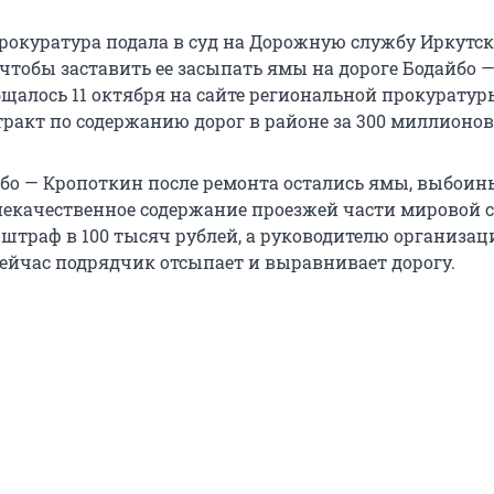
рокуратура подала в суд на Дорожную службу Иркутс
 чтобы заставить ее засыпать ямы на дороге Бодайбо 
бщалось 11 октября на сайте региональной прокуратур
ракт по содержанию дорог в районе за 300 миллионов
йбо — Кропоткин после ремонта остались ямы, выбоин
 некачественное содержание проезжей части мировой 
штраф в 100 тысяч рублей, а руководителю организац
Сейчас подрядчик отсыпает и выравнивает дорогу.