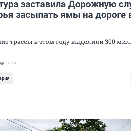
тура заставила Дорожную сл
рья засыпать ямы на дороге 
ие трассы в этом году выделили 300 ми
3 038
ария