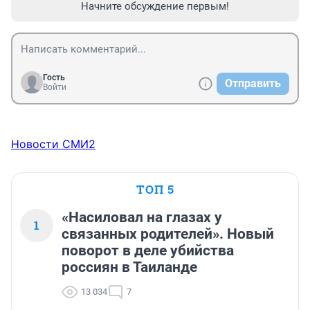
Начните обсуждение первым!
Гость
Отправить
Войти
Новости СМИ2
ТОП 5
«Насиловал на глазах у
1
связанных родителей». Новый
поворот в деле убийства
россиян в Таиланде
13 034
7