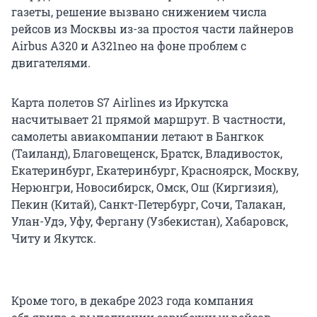
газеты, решение вызвано снижением числа
рейсов из Москвы из-за простоя части лайнеров
Airbus A320 и А321neo на фоне проблем с
двигателями.
Карта полетов S7 Airlines из Иркутска
насчитывает 21 прямой маршрут. В частности,
самолеты авиакомпании летают в Бангкок
(Таиланд), Благовещенск, Братск, Владивосток,
Екатеринбург, Екатеринбург, Красноярск, Москву,
Нерюнгри, Новосибирск, Омск, Ош (Киргизия),
Пекин (Китай), Санкт-Петербург, Сочи, Талакан,
Улан-Удэ, Уфу, Фергану (Узбекистан), Хабаровск,
Читу и Якутск.
Кроме того, в декабре 2023 года компания