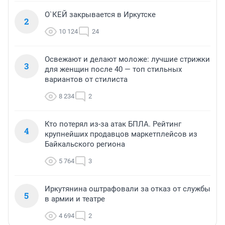
О`КЕЙ закрывается в Иркутске
2
10 124
24
Освежают и делают моложе: лучшие стрижки
3
для женщин после 40 — топ стильных
вариантов от стилиста
8 234
2
Кто потерял из-за атак БПЛА. Рейтинг
4
крупнейших продавцов маркетплейсов из
Байкальского региона
5 764
3
Иркутянина оштрафовали за отказ от службы
5
в армии и театре
4 694
2