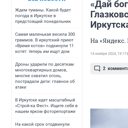
«Дай бог
Ждем туманы. Какой будет
Глазков
погода в Иркутске в
предстоящий понедельник
Иркутск
Самая маленькая весила 300
На «Яндекс.
граммов. В иркутский приют
«Время котов» подкинули 11
котят: теперь им ищут дом
14 ноября 2024, 19:17
Дроны ударили по десяткам
2
коммент
многоквартирных домов,
многие охватил огонь,
пострадали дети: главное об
атаке
В Иркутске идет масштабный
«Строй-ка Фест». Ищите себя в
нашем ярком фоторепортаже
На какой срок отодвинули