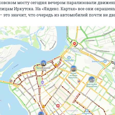
ковском мосту сегодня вечером парализовали движен
ицам Иркутска. На «Яндекс. Картах» все они окрашен
 это значит, что очередь из автомобилей почти не дв