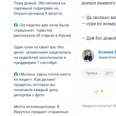
доехал намного
Пора домой. Обстановка на
паромной переправе на
Ольхон вечером 9 августа
— Да сколько мо
— судя по всему,
«За неделю две ночи были
страшные»: туристка
рассказала об отдыхе в Крыму
— Дай бог домо
Один клик оставит вас без
Ксения 
денег: мошенники нацелились
на родителей школьников в
Заместител
преддверии 1 сентября
Пробка
ДТП
«Молоко здесь почти никто
не видит». Как делают
продукты, которые вы
покупаете каждый день:
0
репортаж с фото
Увидели опечатку? В
Мечта коллекционера. В
Иркутске продают старинные