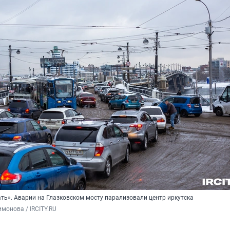
ть». Аварии на Глазковском мосту парализовали центр иркутска
монова / IRCITY.RU