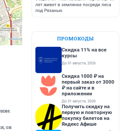
лет живет в землянке посреди леса
под Рязанью
ПРОМОКОДЫ
Скидка 11% на все
курсы
До 31 августа, 2026
Скидка 1000 ₽ на
первый заказ от 3000
₽ на сайте и в
приложении
До 31 августа, 2026
Получить скидку на
ение.
первую и повторную
покупку билетов на
Яндекс Афише
я, он