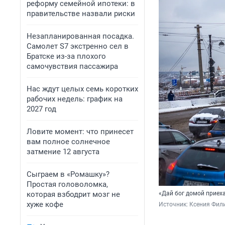
реформу семейной ипотеки: в
правительстве назвали риски
Незапланированная посадка.
Самолет S7 экстренно сел в
Братске из-за плохого
самочувствия пассажира
Нас ждут целых семь коротких
рабочих недель: график на
2027 год
Ловите момент: что принесет
вам полное солнечное
затмение 12 августа
Сыграем в «Ромашку»?
Простая головоломка,
которая взбодрит мозг не
«Дай бог домой приеха
хуже кофе
Источник: 
Ксения Фили