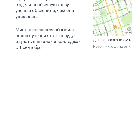
видели необычную грозу:
ученые объяснили, чем она
уникальна
Минпросвещения обновило
список учебников: что будут
ДТП на Глазковском м
изучать в школах и колледжах
Источник: 
скриншот «Я
с 1 сентября