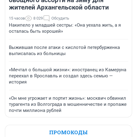
овощного ассорти на зиму для
жителей Архангельской области
15 часов
8 029
Обсудить
Накипело у младшей сестры: «Она уехала жить, а я
осталась быть хорошей»
Выжившая после атаки с кислотой петербурженка
выписалась из больницы
«Мечтал о большой жизни»: иностранец из Камеруна
переехал в Ярославль и создал здесь семью —
история
«Он мне угрожает и портит жизнь»: москвич обвинил
турагента из Волгограда в мошенничестве и пропаже
почти миллиона рублей
ПРОМОКОДЫ