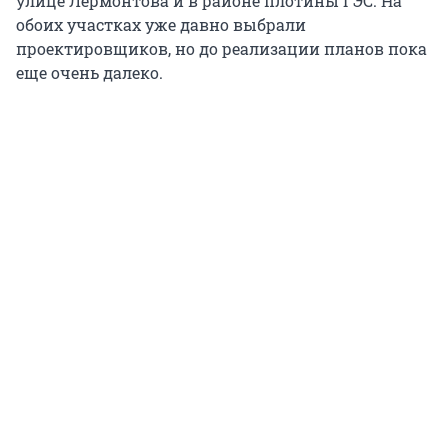
улице Лермонтова и в районе плотины ГЭС. На
обоих участках уже давно выбрали
проектировщиков, но до реализации планов пока
еще очень далеко.