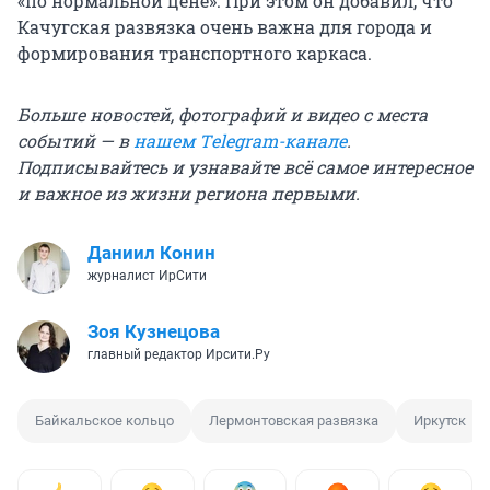
«по нормальной цене». При этом он добавил, что
Качугская развязка очень важна для города и
формирования транспортного каркаса.
Больше новостей, фотографий и видео с места
событий — в
нашем Тelegram-канале
.
Подписывайтесь и узнавайте всё самое интересное
и важное из жизни региона первыми.
Даниил Конин
журналист ИрСити
Зоя Кузнецова
главный редактор Ирсити.Ру
Байкальское кольцо
Лермонтовская развязка
Иркутск