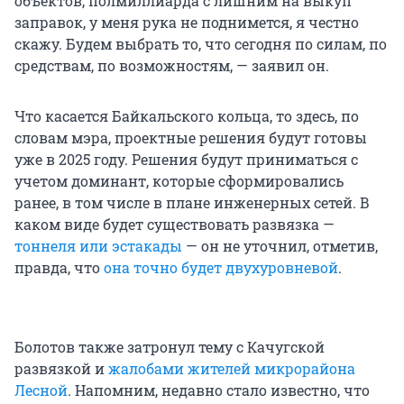
объектов, полмиллиарда с лишним на выкуп
заправок, у меня рука не поднимется, я честно
скажу. Будем выбрать то, что сегодня по силам, по
средствам, по возможностям, — заявил он.
Что касается Байкальского кольца, то здесь, по
словам мэра, проектные решения будут готовы
уже в 2025 году. Решения будут приниматься с
учетом доминант, которые сформировались
ранее, в том числе в плане инженерных сетей. В
каком виде будет существовать развязка —
тоннеля или эстакады
— он не уточнил, отметив,
правда, что
она точно будет двухуровневой
.
Болотов также затронул тему с Качугской
развязкой и
жалобами жителей микрорайона
Лесной
. Напомним, недавно стало известно, что