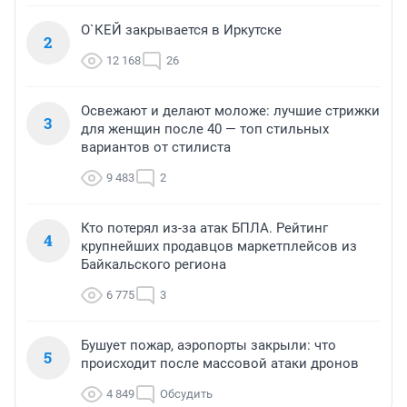
О`КЕЙ закрывается в Иркутске
2
12 168
26
Освежают и делают моложе: лучшие стрижки
3
для женщин после 40 — топ стильных
вариантов от стилиста
9 483
2
Кто потерял из-за атак БПЛА. Рейтинг
4
крупнейших продавцов маркетплейсов из
Байкальского региона
6 775
3
Бушует пожар, аэропорты закрыли: что
5
происходит после массовой атаки дронов
4 849
Обсудить