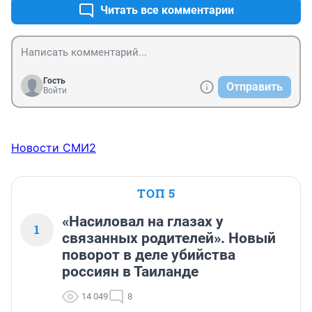
Читать все комментарии
Гость
Отправить
Войти
Новости СМИ2
ТОП 5
«Насиловал на глазах у
1
связанных родителей». Новый
поворот в деле убийства
россиян в Таиланде
14 049
8