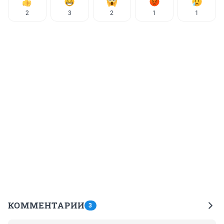
2
3
2
1
1
КОММЕНТАРИИ
3