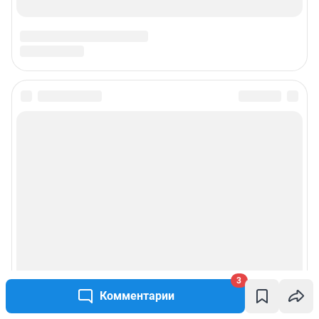
Подписаться на новости
Сообщить новость
Рубрики
О компании
Реклама на сайте
3
Комментарии
Наши награды