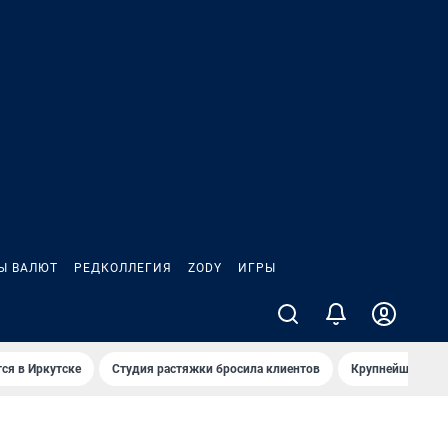
Ы ВАЛЮТ
РЕДКОЛЛЕГИЯ
ZODY
ИГРЫ
ся в Иркутске
Студия растяжки бросила клиентов
Крупнейшие про