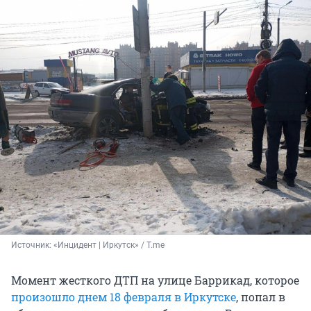
Источник: 
«Инцидент | Иркутск» / T.me
Момент жесткого ДТП на улице Баррикад, которое
произошло днем 18 февраля в Иркутске
, попал в