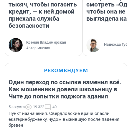
тысяч, чтобы погасить
смотреть «Оди
кредит, — к ней домой
чтобы она не
приехала служба
выглядела как
безопасности
Ксения Владимирская
Надежда Губар
Автор мнения
РЕКОМЕНДУЕМ
Один переход по ссылке изменил всё.
Как мошенники довели школьницу в
Чите до попытки поджога здания
5 августа
19 322
40
Пункт назначения. Свердловские врачи спасли
екатеринбурженку, чудом выжившую после падения
бревен