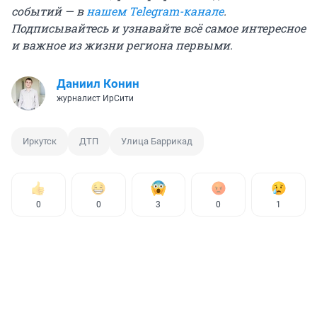
событий — в
нашем Telegram-канале
.
Подписывайтесь и узнавайте всё самое интересное
и важное из жизни региона первыми.
Даниил Конин
журналист ИрСити
Иркутск
ДТП
Улица Баррикад
0
0
3
0
1