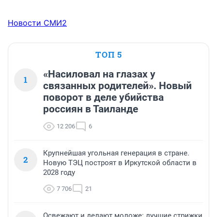
Новости СМИ2
ТОП 5
«Насиловал на глазах у
1
связанных родителей». Новый
поворот в деле убийства
россиян в Таиланде
12 206
6
Крупнейшая угольная генерация в стране.
2
Новую ТЭЦ построят в Иркутской области в
2028 году
7 706
21
Освежают и делают моложе: лучшие стрижки