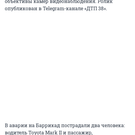
объективы камер видеонаблюдения. Ролик
опубликован в Telegram-канале «ДТП 38».
В аварии на Баррикад пострадали два человека:
водитель Toyota Mark II и пассажир,