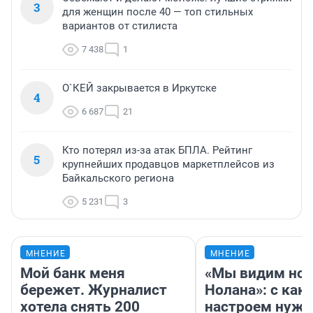
3
для женщин после 40 — топ стильных
вариантов от стилиста
7 438
1
О`КЕЙ закрывается в Иркутске
4
6 687
21
Кто потерял из-за атак БПЛА. Рейтинг
5
крупнейших продавцов маркетплейсов из
Байкальского региона
5 231
3
МНЕНИЕ
МНЕНИЕ
Мой банк меня
«Мы видим нов
бережет. Журналист
Нолана»: с как
хотела снять 200
настроем нужн