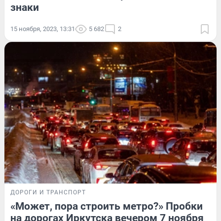
знаки
15 ноября, 2023, 13:31
5 682
2
ДОРОГИ И ТРАНСПОРТ
«Может, пора строить метро?» Пробки
на дорогах Иркутска вечером 7 ноября