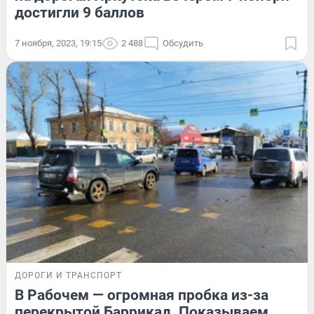
достигли 9 баллов
7 ноября, 2023, 19:15
2 488
Обсудить
ДОРОГИ И ТРАНСПОРТ
В Рабочем — огромная пробка из-за
перекрытой Баррикад. Показываем