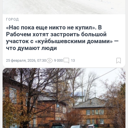
ГОРОД
«Нас пока еще никто не купил». В
Рабочем хотят застроить большой
участок с «куйбышевскими домами» —
что думают люди
25 февраля, 2026, 07:30
9 000
13