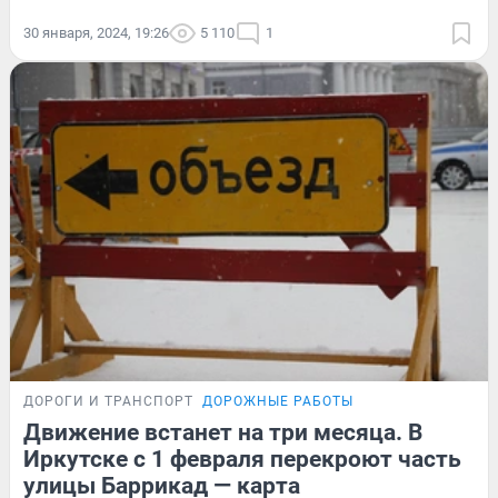
30 января, 2024, 19:26
5 110
1
ДОРОГИ И ТРАНСПОРТ
ДОРОЖНЫЕ РАБОТЫ
Движение встанет на три месяца. В
Иркутске с 1 февраля перекроют часть
улицы Баррикад — карта