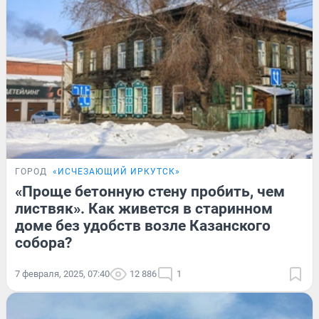
ГОРОД
«ИСЧЕЗАЮЩИЙ ИРКУТСК»
«Проще бетонную стену пробить, чем
листвяк». Как живется в старинном
доме без удобств возле Казанского
собора?
7 февраля, 2025, 07:40
12 886
1