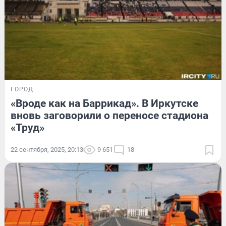
ГОРОД
«Вроде как на Баррикад». В Иркутске
вновь заговорили о переносе стадиона
«Труд»
22 сентября, 2025, 20:13
9 651
18