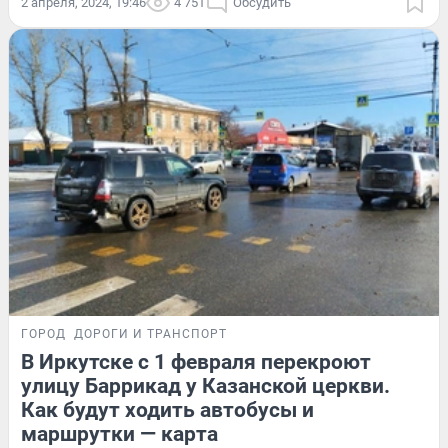
2 апреля, 2024, 19:46
4 751
Обсудить
ГОРОД
ДОРОГИ И ТРАНСПОРТ
В Иркутске с 1 февраля перекроют
улицу Баррикад у Казанской церкви.
Как будут ходить автобусы и
маршрутки — карта