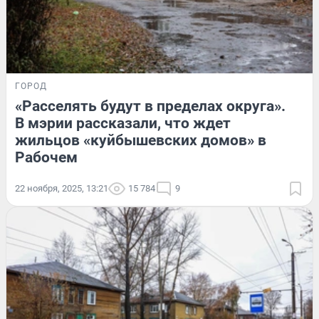
ГОРОД
«Расселять будут в пределах округа».
В мэрии рассказали, что ждет
жильцов «куйбышевских домов» в
Рабочем
22 ноября, 2025, 13:21
15 784
9