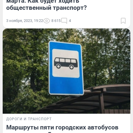
марта. Как будет ходить
общественный транспорт?
3 ноября, 2023, 19:22
8 615
4
ДОРОГИ И ТРАНСПОРТ
Маршруты пяти городских автобусов