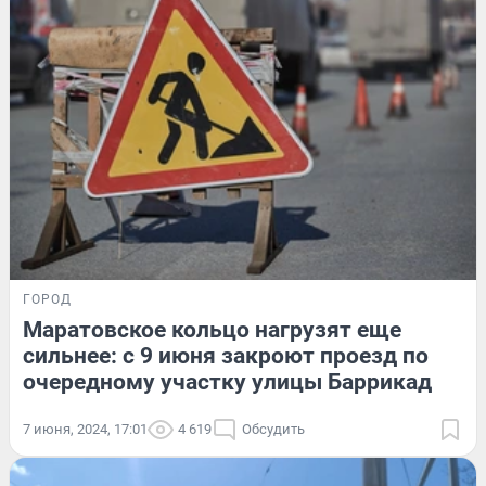
ГОРОД
Маратовское кольцо нагрузят еще
сильнее: с 9 июня закроют проезд по
очередному участку улицы Баррикад
7 июня, 2024, 17:01
4 619
Обсудить