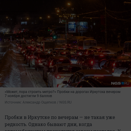
«Может, пора строить метро?» Пробки на дорогах Иркутска вечером
7 ноября достигли 9 баллов
Источник: 
Александр Ощепков / NGS.RU
Пробки в Иркутске по вечерам — не такая уже
редкость. Однако бывают дни, когда