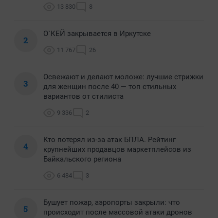
13 830
8
О`КЕЙ закрывается в Иркутске
2
11 767
26
Освежают и делают моложе: лучшие стрижки
3
для женщин после 40 — топ стильных
вариантов от стилиста
9 336
2
Кто потерял из-за атак БПЛА. Рейтинг
4
крупнейших продавцов маркетплейсов из
Байкальского региона
6 484
3
Бушует пожар, аэропорты закрыли: что
5
происходит после массовой атаки дронов