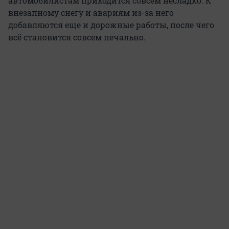
автомобилистам приходится совсем несладко. К
внезапному снегу и авариям из-за него
добавляются еще и дорожные работы, после чего
всё становится совсем печально.