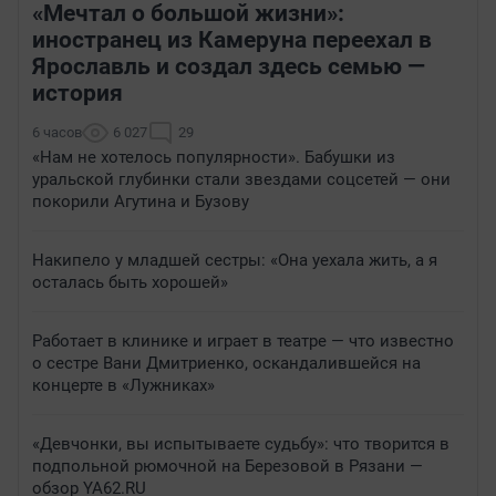
«Мечтал о большой жизни»:
иностранец из Камеруна переехал в
Ярославль и создал здесь семью —
история
6 часов
6 027
29
«Нам не хотелось популярности». Бабушки из
уральской глубинки стали звездами соцсетей — они
покорили Агутина и Бузову
Накипело у младшей сестры: «Она уехала жить, а я
осталась быть хорошей»
Работает в клинике и играет в театре — что известно
о сестре Вани Дмитриенко, оскандалившейся на
концерте в «Лужниках»
«Девчонки, вы испытываете судьбу»: что творится в
подпольной рюмочной на Березовой в Рязани —
обзор YA62.RU