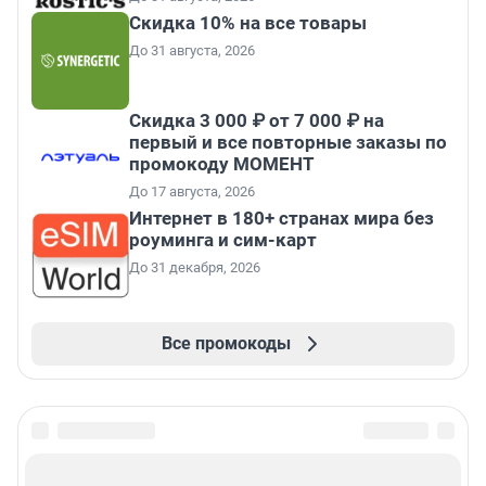
Скидка 10% на все товары
До 31 августа, 2026
Скидка 3 000 ₽ от 7 000 ₽ на
первый и все повторные заказы по
промокоду МОМЕНТ
До 17 августа, 2026
Интернет в 180+ странах мира без
роуминга и сим-карт
До 31 декабря, 2026
Все промокоды