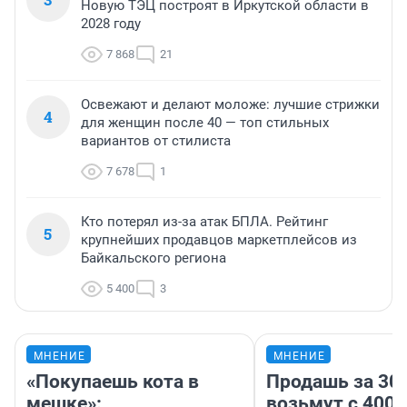
Новую ТЭЦ построят в Иркутской области в
2028 году
7 868
21
Освежают и делают моложе: лучшие стрижки
4
для женщин после 40 — топ стильных
вариантов от стилиста
7 678
1
Кто потерял из-за атак БПЛА. Рейтинг
5
крупнейших продавцов маркетплейсов из
Байкальского региона
5 400
3
МНЕНИЕ
МНЕНИЕ
«Покупаешь кота в
Продашь за 300
мешке»:
возьмут с 4000