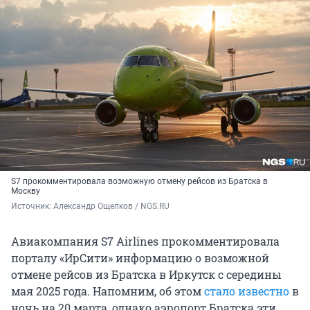
S7 прокомментировала возможную отмену рейсов из Братска в
Москву
Источник: 
Александр Ощепков / NGS.RU
Авиакомпания S7 Airlines прокомментировала
порталу «ИрСити» информацию о возможной
отмене рейсов из Братска в Иркутск с середины
мая 2025 года. Напомним, об этом
стало известно
в
ночь на 20 марта, однако аэропорт Братска эти