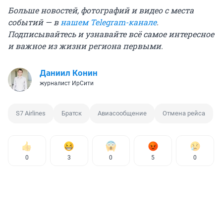
Больше новостей, фотографий и видео с места
событий — в
нашем Telegram-канале
.
Подписывайтесь и узнавайте всё самое интересное
и важное из жизни региона первыми.
Даниил Конин
журналист ИрСити
S7 Airlines
Братск
Авиасообщение
Отмена рейса
0
3
0
5
0