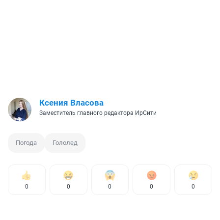
Ксения Власова
Заместитель главного редактора ИрСити
Погода
Гололед
0
0
0
0
0