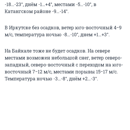
-18…-23°, днём -1…+4°, местами -5…-10°, в
Катангском районе -9…-14°.
В Иркутске без осадков, ветер юго-восточный 4−9
м/с, температура ночью -8…-10°, днем +1…+3°.
На Байкале тоже не будет осадков. На севере
местами возможен небольшой снег, ветер северо-
западный, северо-восточный с переходом на юго-
восточный 7−12 м/с, местами порывы 15−17 м/с.
Температура ночью -3…-8°, днём +2…-3°.