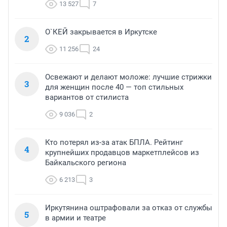
13 527
7
О`КЕЙ закрывается в Иркутске
2
11 256
24
Освежают и делают моложе: лучшие стрижки
3
для женщин после 40 — топ стильных
вариантов от стилиста
9 036
2
Кто потерял из-за атак БПЛА. Рейтинг
4
крупнейших продавцов маркетплейсов из
Байкальского региона
6 213
3
Иркутянина оштрафовали за отказ от службы
5
в армии и театре