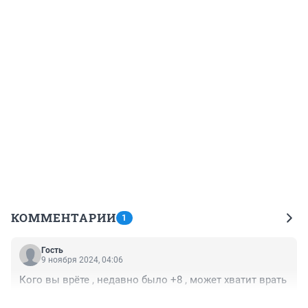
КОММЕНТАРИИ
1
Гость
9 ноября 2024, 04:06
Кого вы врёте , недавно было +8 , может хватит врать
+0
–0