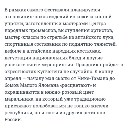
В рамках самого фестиваля планируется
экспозиция-показ изделий из кожи и конной
упряжи, изготовленных мастерами Центра
народных промыслов, выступления артистов,
мастер-классы по стрельбе из алтайского лука,
спортивные состязания по поднятию тяжестей,
дефиле в алтайских народных костюмах,
дегустация национальных блюд и другие
увлекательные мероприятия. Праздник пройдет в
окрестностях Купчегени не случайно. К концу
апреля — началу мая скалы от Чике-Тамана до
бомов Малого Яломана «расцветают» и
окрашиваются в нежно-розовый цвет
маральника, на который уже традиционно
приезжают полюбоваться не только жители
республики, но и гости из других регионов
России.