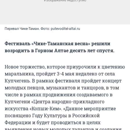
Перевал Чике-Таман. Фото: putevoditel-altai.ru
Фестиваль «Чике-Таманская весна» решили
возродить в Горном Алтае десять лет спустя.
Новое торжество, которое приурочили к цветению
маральника, пройдет 3-4 мая недалеко от села
Купчегень. В рамках фестиваля пройдет концерт
молодых певцов, музыкантов и танцоров, в том
числе в рамках продвижения создаваемого в
Купчегени «Центра народно-прикладного
искусства «Копши-Кем». «Данное мероприятие
посвящено Году Культуры в Российской
Федерации и будет проводиться в целях
выявления новых молодых талантов и создания