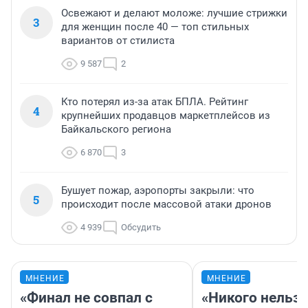
Освежают и делают моложе: лучшие стрижки
3
для женщин после 40 — топ стильных
вариантов от стилиста
9 587
2
Кто потерял из-за атак БПЛА. Рейтинг
4
крупнейших продавцов маркетплейсов из
Байкальского региона
6 870
3
Бушует пожар, аэропорты закрыли: что
5
происходит после массовой атаки дронов
4 939
Обсудить
МНЕНИЕ
МНЕНИЕ
«Финал не совпал с
«Никого нельз