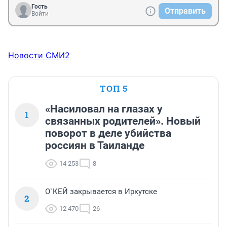
Гость
Отправить
Войти
Новости СМИ2
ТОП 5
«Насиловал на глазах у
1
связанных родителей». Новый
поворот в деле убийства
россиян в Таиланде
14 253
8
О`КЕЙ закрывается в Иркутске
2
12 470
26