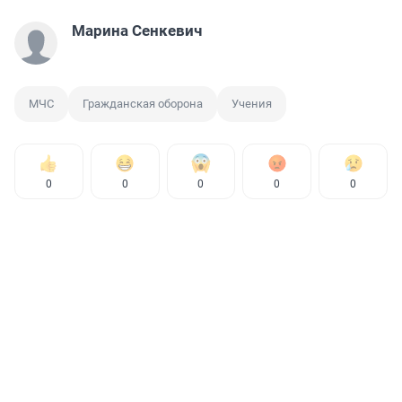
Марина Сенкевич
МЧС
Гражданская оборона
Учения
0
0
0
0
0