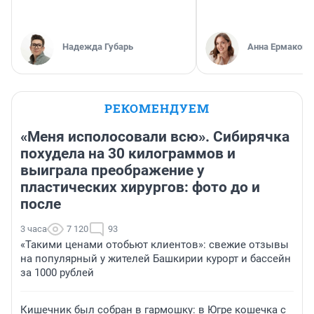
Надежда Губарь
Анна Ермакова
РЕКОМЕНДУЕМ
«Меня исполосовали всю». Сибирячка
похудела на 30 килограммов и
выиграла преображение у
пластических хирургов: фото до и
после
3 часа
7 120
93
«Такими ценами отобьют клиентов»: свежие отзывы
на популярный у жителей Башкирии курорт и бассейн
за 1000 рублей
Кишечник был собран в гармошку: в Югре кошечка с