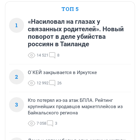
ТОП 5
«Насиловал на глазах у
1
связанных родителей». Новый
поворот в деле убийства
россиян в Таиланде
14 521
8
О`КЕЙ закрывается в Иркутске
2
12 992
26
Кто потерял из-за атак БПЛА. Рейтинг
3
крупнейших продавцов маркетплейсов из
Байкальского региона
7 058
3