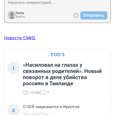
Гость
Отправить
Войти
Новости СМИ2
ТОП 5
«Насиловал на глазах у
1
связанных родителей». Новый
поворот в деле убийства
россиян в Таиланде
12 926
7
О`КЕЙ закрывается в Иркутске
2