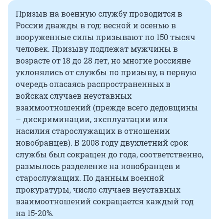
Призыв на военную службу проводится в
России дважды в год: весной и осенью в
вооруженные силы призывают по 150 тысяч
человек. Призыву подлежат мужчины в
возрасте от 18 до 28 лет, но многие россияне
уклонялись от службы по призыву, в первую
очередь опасаясь распространенных в
войсках случаев неуставных
взаимоотношений (прежде всего дедовщины
– дискриминации, эксплуатации или
насилия старослужащих в отношении
новобранцев). В 2008 году двухлетний срок
службы был сокращен до года, соответственно,
размылось разделение на новобранцев и
старослужащих. По данным военной
прокуратуры, число случаев неуставных
взаимоотношений сокращается каждый год
на 15-20%.