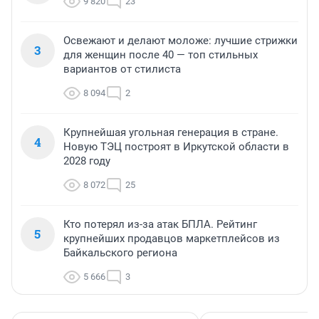
9 820
23
Освежают и делают моложе: лучшие стрижки
3
для женщин после 40 — топ стильных
вариантов от стилиста
8 094
2
Крупнейшая угольная генерация в стране.
4
Новую ТЭЦ построят в Иркутской области в
2028 году
8 072
25
Кто потерял из-за атак БПЛА. Рейтинг
5
крупнейших продавцов маркетплейсов из
Байкальского региона
5 666
3