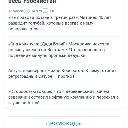
весь Узбекистан
16 часов
14 979
58
«Не привози их мне в третий раз». Читинец 40 лет
разводит голубей, которые всегда к нему
возвращаются
«Она крикнула: „Дядя Боря!“» Москвичка исчезла
ночью у океана во Вьетнаме. Что произошло в
последние минуты пропажи девушки
Август перевернет жизнь Козерогов. К чему готовит
ретроградный Сатурн — прогноз
«С гордостью говорю, что я деревенский»: зачем
северянин оставил нефтяную компанию и переехал в
глушь на Алтай
ПРОМОКОДЫ