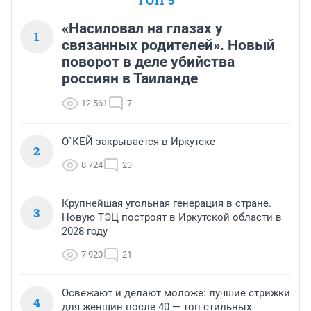
ТОП 5
«Насиловал на глазах у
1
связанных родителей». Новый
поворот в деле убийства
россиян в Таиланде
12 561
7
О`КЕЙ закрывается в Иркутске
2
8 724
23
Крупнейшая угольная генерация в стране.
3
Новую ТЭЦ построят в Иркутской области в
2028 году
7 920
21
Освежают и делают моложе: лучшие стрижки
4
для женщин после 40 — топ стильных