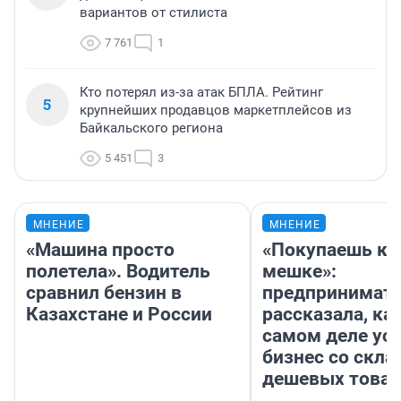
вариантов от стилиста
7 761
1
Кто потерял из-за атак БПЛА. Рейтинг
5
крупнейших продавцов маркетплейсов из
Байкальского региона
5 451
3
МНЕНИЕ
МНЕНИЕ
«Машина просто
«Покупаешь ко
полетела». Водитель
мешке»:
сравнил бензин в
предпринимат
Казахстане и России
рассказала, как
самом деле ус
бизнес со скл
дешевых това