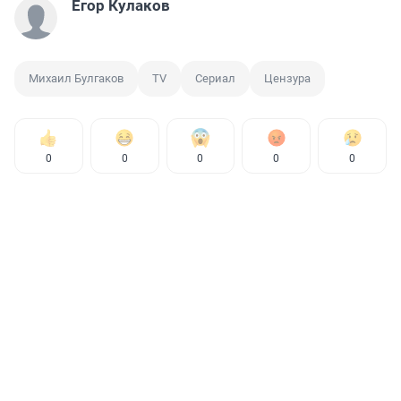
Егор Кулаков
Михаил Булгаков
TV
Сериал
Цензура
0
0
0
0
0