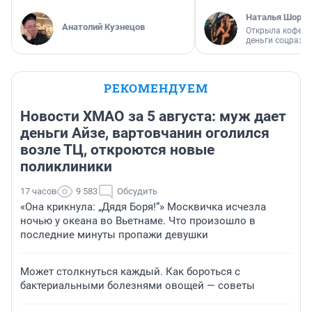
Наталья Шорох
Анатолий Кузнецов
Открыла кофейн
деньги соцразв
РЕКОМЕНДУЕМ
Новости ХМАО за 5 августа: муж дает
деньги Айзе, вартовчанин оголился
возле ТЦ, откроются новые
поликлиники
17 часов
9 583
Обсудить
«Она крикнула: „Дядя Боря!“» Москвичка исчезла
ночью у океана во Вьетнаме. Что произошло в
последние минуты пропажи девушки
Может столкнуться каждый. Как бороться с
бактериальными болезнями овощей — советы