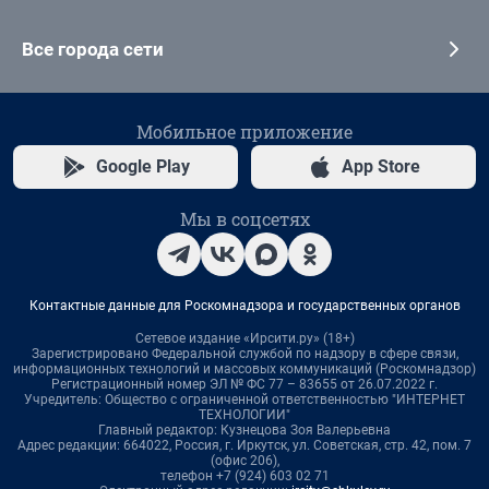
Все города сети
Мобильное приложение
Google Play
App Store
Мы в соцсетях
Контактные данные для Роскомнадзора и государственных органов
Сетевое издание «Ирсити.ру» (18+)
Зарегистрировано Федеральной службой по надзору в сфере связи,
информационных технологий и массовых коммуникаций (Роскомнадзор)
Регистрационный номер ЭЛ № ФС 77 – 83655 от 26.07.2022 г.
Учредитель: Общество с ограниченной ответственностью "ИНТЕРНЕТ
ТЕХНОЛОГИИ"
Главный редактор: Кузнецова Зоя Валерьевна
Адрес редакции: 664022, Россия, г. Иркутск, ул. Советская, стр. 42, пом. 7
(офис 206),
телефон +7 (924) 603 02 71