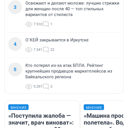
Освежают и делают моложе: лучшие стрижки
3
для женщин после 40 — топ стильных
вариантов от стилиста
7 510
1
О`КЕЙ закрывается в Иркутске
4
7 341
22
Кто потерял из-за атак БПЛА. Рейтинг
5
крупнейших продавцов маркетплейсов из
Байкальского региона
5 297
3
МНЕНИЕ
МНЕНИЕ
«Поступила жалоба —
«Машина прост
значит, врач виноват»:
полетела». Вод