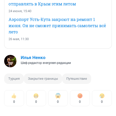
отправлять в Крым этим летом
24 июня, 15:40
Аэропорт Усть-Кута закроют на ремонт 1
июня. Он не сможет принимать самолеты всё
лето
26 мая, 11:30
Илья Ненко
Шеф-редактор evergreen-редакции
Турция
Закрытие границы
Путешествие
0
0
0
0
0