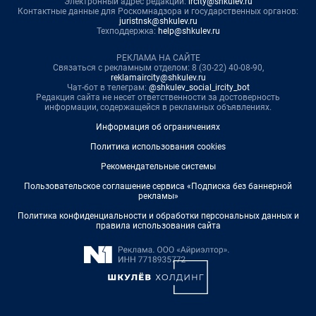
Электронный адрес редакции:
ircity@shkulev.ru
Контактные данные для Роскомнадзора и государственных органов:
juristnsk@shkulev.ru
Техподдержка:
help@shkulev.ru
РЕКЛАМА НА САЙТЕ
Связаться с рекламным отделом: 8 (30-22) 40-08-90,
reklamaircity@shkulev.ru
Чат-бот в телеграм:
@shkulev_social_ircity_bot
Редакция сайта не несет ответственности за достоверность
информации, содержащейся в рекламных объявлениях.
Информация об ограничениях
Политика использования cookies
Рекомендательные системы
Пользовательское соглашение сервиса «Подписка без баннерной
рекламы»
Политика конфиденциальности и обработки персональных данных и
правила использования сайта