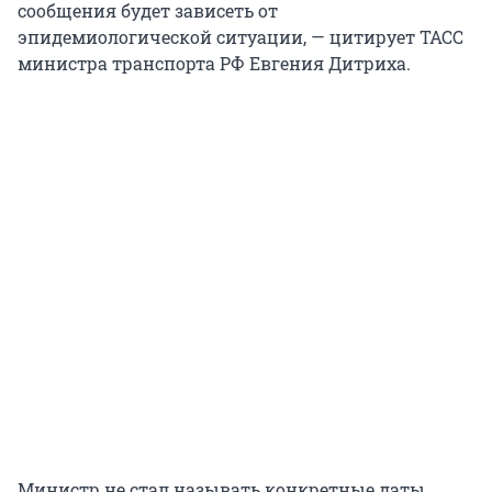
сообщения будет зависеть от
эпидемиологической ситуации, — цитирует ТАСС
министра транспорта РФ Евгения Дитриха.
Министр не стал называть конкретные даты