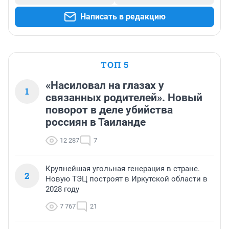
Написать в редакцию
ТОП 5
«Насиловал на глазах у
1
связанных родителей». Новый
поворот в деле убийства
россиян в Таиланде
12 287
7
Крупнейшая угольная генерация в стране.
2
Новую ТЭЦ построят в Иркутской области в
2028 году
7 767
21