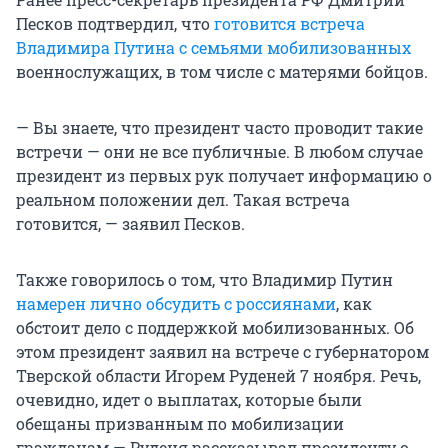
Песков подтвердил, что
готовится встреча
Владимира Путина с семьями мобилизованных
военнослужащих, в том числе с матерями бойцов.
— Вы знаете, что президент часто проводит такие
встречи — они не все публичные. В любом случае
президент из первых рук получает информацию о
реальном положении дел. Такая встреча
готовится, — заявил Песков.
Также говорилось о том, что Владимир Путин
намерен лично обсудить с россиянами
, как
обстоит дело с поддержкой мобилизованных. Об
этом президент заявил на встрече с губернатором
Тверской области Игорем Руденей 7 ноября. Речь,
очевидно, идет о выплатах, которые были
обещаны призванным по мобилизации
гражданам — Руденя рассказывал президенту о