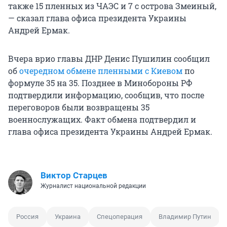
также 15 пленных из ЧАЭС и 7 с острова Змеиный,
— сказал глава офиса президента Украины
Андрей Ермак.
Вчера врио главы ДНР Денис Пушилин сообщил
об
очередном обмене пленными с Киевом
по
формуле 35 на 35. Позднее в Минобороны РФ
подтвердили информацию, сообщив, что после
переговоров были возвращены 35
военнослужащих. Факт обмена подтвердил и
глава офиса президента Украины Андрей Ермак.
Виктор Старцев
Журналист национальной редакции
Россия
Украина
Спецоперация
Владимир Путин