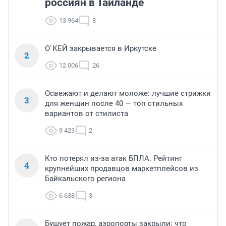
россиян в Таиланде
13 964
8
О`КЕЙ закрывается в Иркутске
2
12 006
26
Освежают и делают моложе: лучшие стрижки
3
для женщин после 40 — топ стильных
вариантов от стилиста
9 423
2
Кто потерял из-за атак БПЛА. Рейтинг
4
крупнейших продавцов маркетплейсов из
Байкальского региона
6 638
3
Бушует пожар, аэропорты закрыли: что