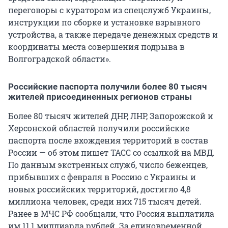
переговоры с куратором из спецслужб Украины,
инструкции по сборке и установке взрывного
устройства, а также передаче денежных средств и
координаты места совершения подрыва в
Волгоградской области».
Российские паспорта получили более 80 тысяч
жителей присоединенных регионов страны
Более 80 тысяч жителей ДНР, ЛНР, Запорожской и
Херсонской областей получили российские
паспорта после вхождения территорий в состав
России — об этом пишет ТАСС со ссылкой на МВД.
По данным экстренных служб, число беженцев,
прибывших с февраля в Россию с Украины и
новых российских территорий, достигло 4,8
миллиона человек, среди них 715 тысяч детей.
Ранее в МЧС РФ сообщали, что Россия выплатила
им 11,1 миллиарда рублей. За единовременной