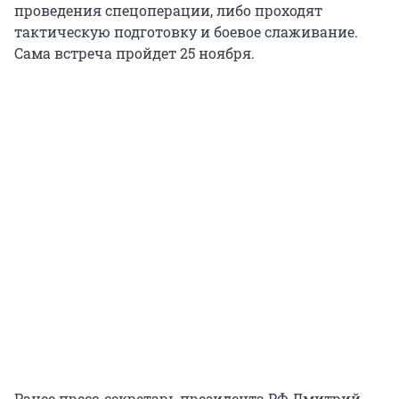
проведения спецоперации, либо проходят
тактическую подготовку и боевое слаживание.
Сама встреча пройдет 25 ноября.
Ранее пресс-секретарь президента РФ Дмитрий