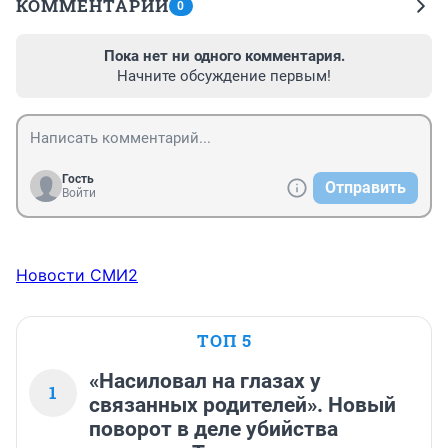
КОММЕНТАРИИ
0
Пока нет ни одного комментария.
Начните обсуждение первым!
Гость
Отправить
Войти
Новости СМИ2
ТОП 5
«Насиловал на глазах у
1
связанных родителей». Новый
поворот в деле убийства