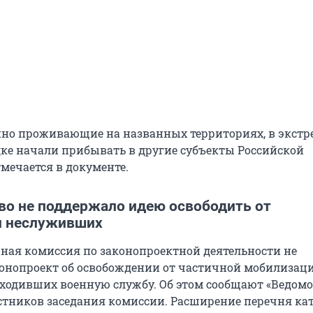
нно проживающие на названных территориях, в экст
ке начали прибывать в другие субъекты Российской
мечается в документе.
во не поддержало идею освободить от
и неслуживших
ная комиссия по законопроектной деятельности не
онопроект об освобождении от частичной мобилизац
оходивших военную службу. Об этом сообщают «Ведомо
стников заседания комиссии. Расширение перечня ка