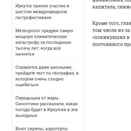
Иркутск принял участие в
капитала, сниже
шестом международном
гастрофестивале
Кроме того, гла
том числе из-за
Метеоролог предрек самую
мощную климатическую
«покинувших в 
катастрофу за последнюю
постоянного пр
тысячу лет: когда всё
начнется
Справится даже школьник:
пройдите тест по географии, в
котором очень стыдно
ошибиться
Передышка от жары.
Синоптики рассказали, какая
погода будет в Иркутске в эти
выходные
Воют сирены, аэропорты