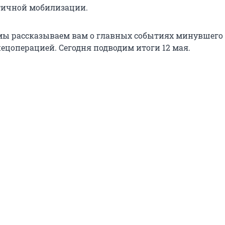
тичной мобилизации.
ы рассказываем вам о главных событиях минувшего 
пецоперацией. Сегодня подводим итоги 12 мая.