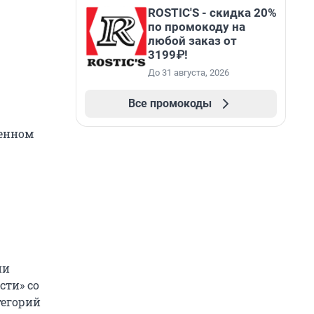
ROSTIC'S - скидка 20%
по промокоду на
любой заказ от
3199₽!
До 31 августа, 2026
Все промокоды
ренном
ии
сти» со
тегорий