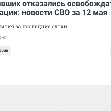
вших отказались освобождат
ации: новости СВО за 12 мая
ытия за последние сутки
2 654
арий