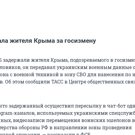
ла жителя Крыма за госизмену
 задержали жителя Крыма, подозреваемого в госизмен
овиков, он передавал украинским военным данные 
на с военной техникой в зону СВО для нанесения по 
в. Об этом сообщили ТАСС в Центре общественных свя
 что задержанный осуществил пересылку в чат-бот одн
egram-каналов, используемых украинскими спецслуж
нных, видеозаписи перемещения воинских эшелонов 
ерства обороны РФ в направлении зоны проведения
енной операции, — рассказали в ФСБ.