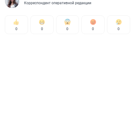
Корреспондент оперативной редакции
0
0
0
0
0