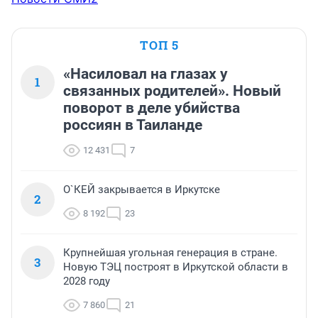
ТОП 5
«Насиловал на глазах у
1
связанных родителей». Новый
поворот в деле убийства
россиян в Таиланде
12 431
7
О`КЕЙ закрывается в Иркутске
2
8 192
23
Крупнейшая угольная генерация в стране.
3
Новую ТЭЦ построят в Иркутской области в
2028 году
7 860
21