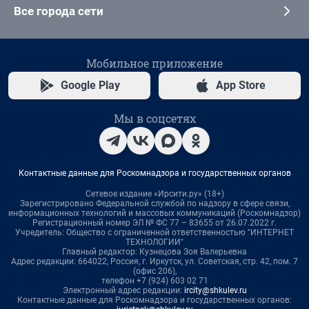
Все города сети
Мобильное приложение
Google Play
App Store
Мы в соцсетях
Контактные данные для Роскомнадзора и государственных органов
Сетевое издание «Ирсити.ру» (18+)
Зарегистрировано Федеральной службой по надзору в сфере связи,
информационных технологий и массовых коммуникаций (Роскомнадзор)
Регистрационный номер ЭЛ № ФС 77 – 83655 от 26.07.2022 г.
Учредитель: Общество с ограниченной ответственностью "ИНТЕРНЕТ
ТЕХНОЛОГИИ"
Главный редактор: Кузнецова Зоя Валерьевна
Адрес редакции: 664022, Россия, г. Иркутск, ул. Советская, стр. 42, пом. 7
(офис 206),
телефон +7 (924) 603 02 71
Электронный адрес редакции:
ircity@shkulev.ru
Контактные данные для Роскомнадзора и государственных органов: