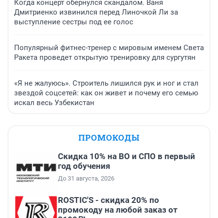
Когда концерт обернулся скандалом. Ваня
Дмитриенко извинился перед Линочкой Ли за
выступление сестры под ее голос
Популярный фитнес-тренер с мировым именем Света
Ракета проведет открытую тренировку для сургутян
«Я не жалуюсь». Строитель лишился рук и ног и стал
звездой соцсетей: как он живет и почему его семью
искал весь Узбекистан
ПРОМОКОДЫ
Скидка 10% на ВО и СПО в первый
год обучения
До 31 августа, 2026
ROSTIC'S - скидка 20% по
промокоду на любой заказ от