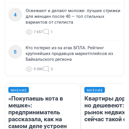
Освежают и делают моложе: лучшие стрижки
4
для женщин после 40 — топ стильных
вариантов от стилиста
7 657
1
Кто потерял из-за атак БПЛА. Рейтинг
5
крупнейших продавцов маркетплейсов из
Байкальского региона
5 390
3
МНЕНИЕ
МНЕНИЕ
«Покупаешь кота в
Квартиры дор
мешке»:
но дешевеют: 
предприниматель
рынок недвиж
рассказала, как на
сейчас такой 
самом деле устроен