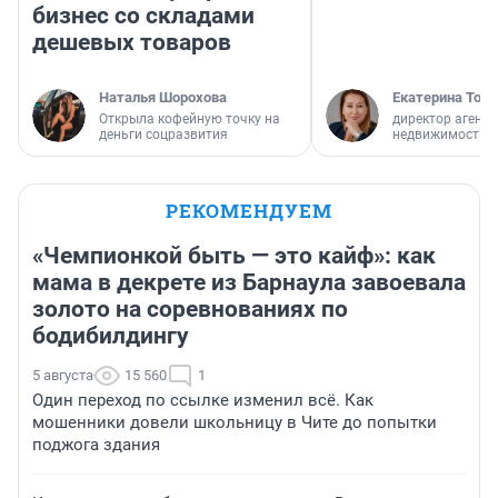
бизнес со складами
дешевых товаров
Наталья Шорохова
Екатерина Торо
Открыла кофейную точку на
директор агентс
деньги соцразвития
недвижимости
РЕКОМЕНДУЕМ
«Чемпионкой быть — это кайф»: как
мама в декрете из Барнаула завоевала
золото на соревнованиях по
бодибилдингу
5 августа
15 560
1
Один переход по ссылке изменил всё. Как
мошенники довели школьницу в Чите до попытки
поджога здания