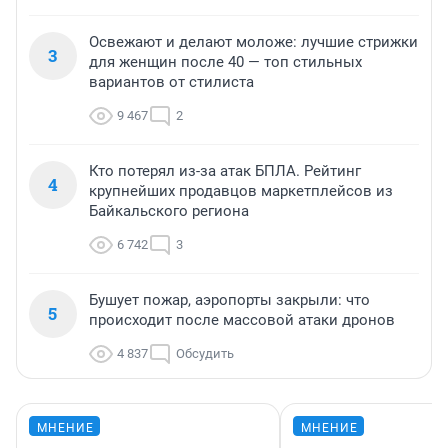
Освежают и делают моложе: лучшие стрижки
3
для женщин после 40 — топ стильных
вариантов от стилиста
9 467
2
Кто потерял из-за атак БПЛА. Рейтинг
4
крупнейших продавцов маркетплейсов из
Байкальского региона
6 742
3
Бушует пожар, аэропорты закрыли: что
5
происходит после массовой атаки дронов
4 837
Обсудить
МНЕНИЕ
МНЕНИЕ