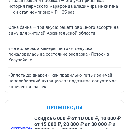
«Позавтракал и побежал — это уже привычка»:
история пермского марафонца Владимира Никитина
— он стал чемпионом РФ 35 раз
Одна банка — три вкуса: рецепт овощного ассорти на
зиму для жителей Архангельской области
«Не вольеры, а камеры пыток»: девушка
пожаловалась на состояние экопарка «Лотос» в
Уссурийске
«Вплоть до диареи»: как правильно пить иван-чай —
новосибирский нутрициолог подсчитал допустимое
количество чашек
ПРОМОКОДЫ
Скидка 6 000 ₽ от 10 000 ₽, 10 000 ₽
от 15 000 ₽, 20 000 ₽ от 30 000 ₽ и