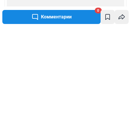
0
Комментарии
Написать комментарий