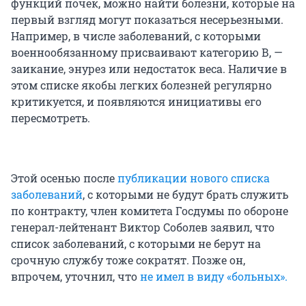
функций почек, можно найти болезни, которые на
первый взгляд могут показаться несерьезными.
Например, в числе заболеваний, с которыми
военнообязанному присваивают категорию В, —
заикание, энурез или недостаток веса. Наличие в
этом списке якобы легких болезней регулярно
критикуется, и появляются инициативы его
пересмотреть.
Этой осенью после
публикации нового списка
заболеваний
, с которыми не будут брать служить
по контракту, член комитета Госдумы по обороне
генерал-лейтенант Виктор Соболев заявил, что
список заболеваний, с которыми не берут на
срочную службу тоже сократят. Позже он,
впрочем, уточнил, что
не имел в виду «больных».