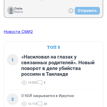
Гость
Отправить
Войти
Новости СМИ2
ТОП 5
«Насиловал на глазах у
1
связанных родителей». Новый
поворот в деле убийства
россиян в Таиланде
14 025
8
О`КЕЙ закрывается в Иркутске
2
12 114
26