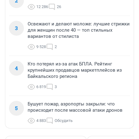
2
12 286
26
Освежают и делают моложе: лучшие стрижки
3
для женщин после 40 — топ стильных
вариантов от стилиста
9 528
2
Кто потерял из-за атак БПЛА. Рейтинг
4
крупнейших продавцов маркетплейсов из
Байкальского региона
6 819
3
Бушует пожар, аэропорты закрыли: что
5
происходит после массовой атаки дронов
4 883
Обсудить