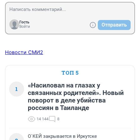
Гость
Отправить
Войти
Новости СМИ2
ТОП 5
«Насиловал на глазах у
1
связанных родителей». Новый
поворот в деле убийства
россиян в Таиланде
14 144
8
О`КЕЙ закрывается в Иркутске