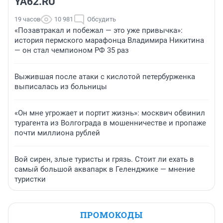
YA62.RU
19 часов
10 981
Обсудить
«Позавтракал и побежал — это уже привычка»:
история пермского марафонца Владимира Никитина
— он стал чемпионом РФ 35 раз
Выжившая после атаки с кислотой петербурженка
выписалась из больницы
«Он мне угрожает и портит жизнь»: москвич обвинил
турагента из Волгограда в мошенничестве и пропаже
почти миллиона рублей
Вой сирен, злые туристы и грязь. Стоит ли ехать в
самый большой аквапарк в Геленджике — мнение
туристки
ПРОМОКОДЫ