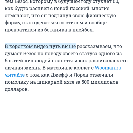
тем Безос, которому в будущем году стукнет 60,
как будто расцвел с новой пассией: многие
отмечают, что он подтянул свою физическую
форму, стал одеваться со стилем и вообще
превратился из ботаника в плейбоя.
В коротком видео чуть выше
рассказываем, что
думает Безос по поводу своего статуса одного из
богатейших людей планеты и как развивалась его
личная жизнь. В материале коллег с
Wooman.ru
читайте
о том, как Джефф и Лорен отмечали
помолвку на шикарной яхте за 500 миллионов
долларов.