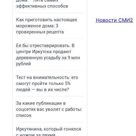
дома — пять самых
эффективных способов
Как приготовить настоящее
Новости СМИ2
мороженое дома: 3
проверенных рецепта
Её бы отреставрировать. В
центре Иркутска продают
деревянную усадьбу за 9 млн
рублей
Тест на внимательность: его
смогут пройти только 5%
людей — вы в их числе?
За какие публикации в
соцсетях вас уволят с работы:
список
Иркутянина, который гонялся
с ножом за двумя