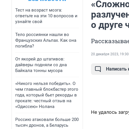
«Сложно
Тест на возраст мозга:
разлуче
ответьте на эти 10 вопросов и
узнайте свой
о друге 
Тело россиянки нашли во
Рассказыва
Французских Альпах. Как она
погибла?
20 декабря 2023, 19:30
От якорей до штативов:
дайверы подняли со дна
Написать
Байкала тонны мусора
«Никого нельзя победить». О
чем главный блокбастер этого
года, который бьет рекорды в
прокате: честный отзыв на
«Одиссею» Нолана
Не удалось загр
Россию атаковали больше 200
тысяч дронов, а Беларусь