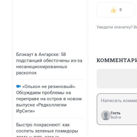
0
Увидели опечатку? В
Блэкаут в Ангарске: 58
КОММЕНТАР
подстанций обесточены из-за
несанкционированных
раскопок
«Ольхон не резиновый».
Обсуждаем проблемы на
переправе на остров в новом
выпуске «Редколлегии
ИрСити»
Гость
Войти
Быстро покраснеют: как
соспеть зеленые помидоры