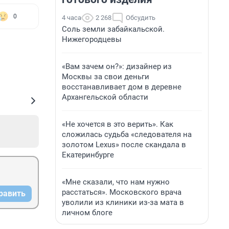
0
4 часа
2 268
Обсудить
Соль земли забайкальской.
Нижегородцевы
«Вам зачем он?»: дизайнер из
Москвы за свои деньги
восстанавливает дом в деревне
Архангельской области
«Не хочется в это верить». Как
сложилась судьба «следователя на
золотом Lexus» после скандала в
Екатеринбурге
«Мне сказали, что нам нужно
расстаться». Московского врача
равить
уволили из клиники из-за мата в
личном блоге