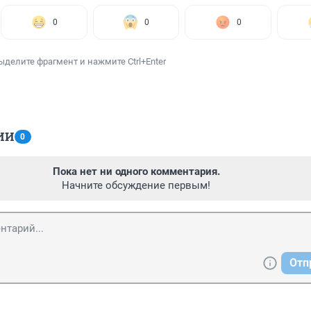
0
0
0
ыделите фрагмент и нажмите Ctrl+Enter
ИИ
0
Пока нет ни одного комментария.
Начните обсуждение первым!
Отп