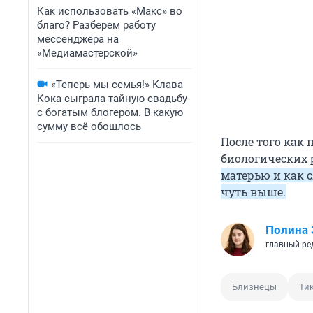
Как использовать «Макс» во
благо? Разберем работу
мессенджера на
«Медиамастерской»
«Теперь мы семья!» Клава
Кока сыграла тайную свадьбу
с богатым блогером. В какую
сумму всё обошлось
После того как
биологических 
матерью и как с
чуть выше.
Полина 
главный ре
Близнецы
Ти