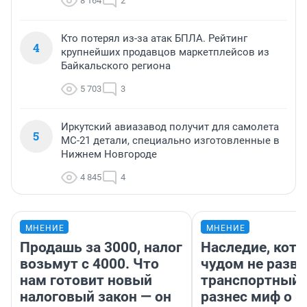
8 164
2
Кто потерял из-за атак БПЛА. Рейтинг
4
крупнейших продавцов маркетплейсов из
Байкальского региона
5 703
3
Иркутский авиазавод получит для самолета
5
МС-21 детали, специально изготовленные в
Нижнем Новгороде
4 845
4
МНЕНИЕ
МНЕНИЕ
Продашь за 3000, налог
Наследие, кото
возьмут с 4000. Что
чудом не разва
нам готовит новый
транспортный 
налоговый закон — он
разнес миф о 