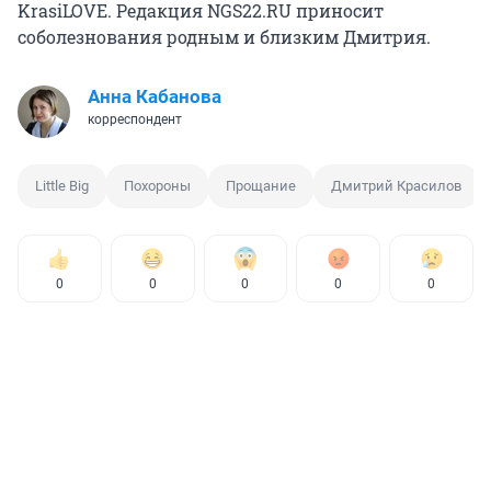
KrasiLOVE. Редакция NGS22.RU приносит
соболезнования родным и близким Дмитрия.
Анна Кабанова
корреспондент
Little Big
Похороны
Прощание
Дмитрий Красилов
0
0
0
0
0