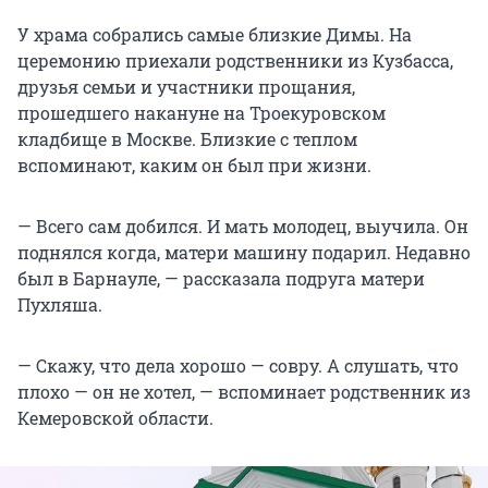
У храма собрались самые близкие Димы. На
церемонию приехали родственники из Кузбасса,
друзья семьи и участники прощания,
прошедшего накануне на Троекуровском
кладбище в Москве. Близкие с теплом
вспоминают, каким он был при жизни.
— Всего сам добился. И мать молодец, выучила. Он
поднялся когда, матери машину подарил. Недавно
был в Барнауле, — рассказала подруга матери
Пухляша.
— Скажу, что дела хорошо — совру. А слушать, что
плохо — он не хотел, — вспоминает родственник из
Кемеровской области.