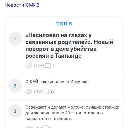
Новости СМИ2
ТОП 5
«Насиловал на глазах у
1
связанных родителей». Новый
поворот в деле убийства
россиян в Таиланде
12 965
7
О`КЕЙ закрывается в Иркутске
2
9 904
23
Освежают и делают моложе: лучшие стрижки
3
для женщин после 40 — топ стильных
вариантов от стилиста