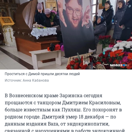
Проститься с Димой пришли десятки людей
Источник: 
Анна Кабанова
В Вознесенском храме Заринска сегодня
прощаются с танцором Дмитрием Красиловым,
больше известным как Пухляш. Его похоронят в
родном городе. Дмитрий умер 18 декабря — по
данным издания Baza, от эндокринопатии,
связанной с нарушениями в работе эндокринной