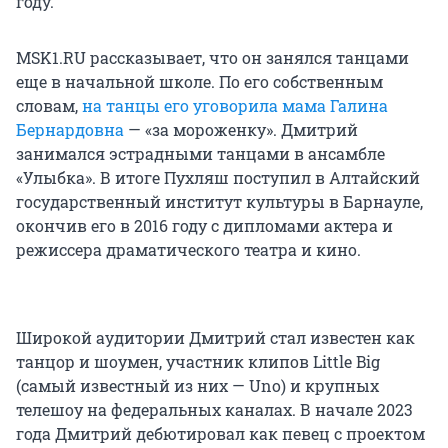
году.
MSK1.RU рассказывает, что он занялся танцами
еще в начальной школе. По его собственным
словам,
на танцы его уговорила мама Галина
Бернардовна
— «за мороженку». Дмитрий
занимался эстрадными танцами в ансамбле
«Улыбка». В итоге Пухляш поступил в Алтайский
государственный институт культуры в Барнауле,
окончив его в 2016 году с дипломами актера и
режиссера драматического театра и кино.
Широкой аудитории Дмитрий стал известен как
танцор и шоумен, участник клипов Little Big
(самый известный из них — Uno) и крупных
телешоу на федеральных каналах. В начале 2023
года Дмитрий дебютировал как певец с проектом