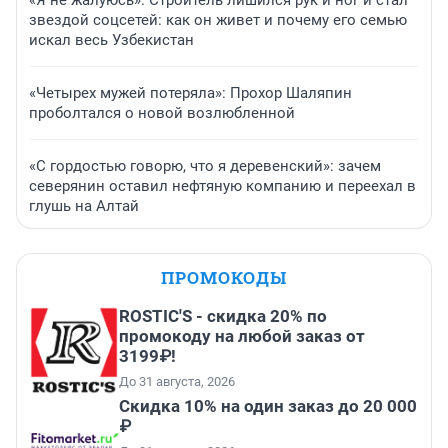
«Я не жалуюсь». Строитель лишился рук и ног и стал
звездой соцсетей: как он живет и почему его семью
искал весь Узбекистан
«Четырех мужей потеряла»: Прохор Шаляпин
проболтался о новой возлюбленной
«С гордостью говорю, что я деревенский»: зачем
северянин оставил нефтяную компанию и переехал в
глушь на Алтай
ПРОМОКОДЫ
ROSTIC'S - скидка 20% по
промокоду на любой заказ от
3199₽!
До 31 августа, 2026
Скидка 10% на один заказ до 20 000
₽