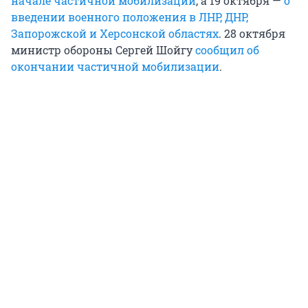
начале частичной мобилизации
, а 19 октября —
о
введении военного положения в ЛНР, ДНР,
Запорожской и Херсонской областях
. 28 октября
министр обороны Сергей Шойгу
сообщил об
окончании частичной мобилизации
.