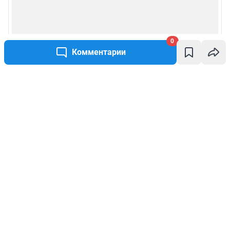
0
Комментарии
Написать комментарий