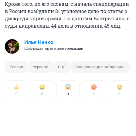
Кроме того, по его словам, с начала спецоперации
в России возбудили 81 уголовное дело по статье о
дискредитации армии. По данным Бастрыкина, в
суды направлены 44 дела в отношении 45 лиц.
Илья Ненко
Шеф-редактор evergreen-редакции
Россия
Украина
СВО
Спецоперация на Украине
0
0
0
0
0