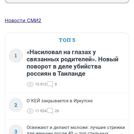
Новости СМИ2
ТОП 5
«Насиловал на глазах у
1
связанных родителей». Новый
поворот в деле убийства
россиян в Таиланде
13 913
8
О`КЕЙ закрывается в Иркутске
2
11 924
26
Освежают и делают моложе: лучшие стрижки
3
для женщин после 40 — топ стильных