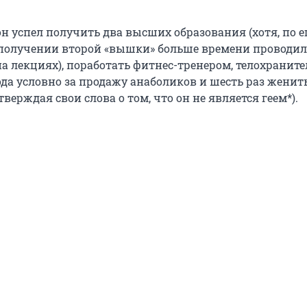
н успел получить два высших образования (хотя, по е
 получении второй «вышки» больше времени проводил
на лекциях), поработать фитнес-тренером, телохраните
ода условно за продажу анаболиков и шесть раз женит
тверждая свои слова о том, что он не является геем*).