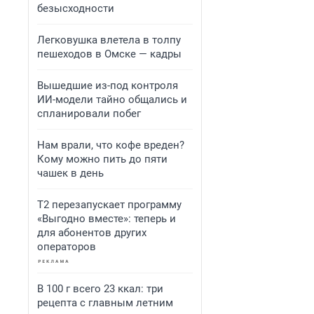
безысходности
Легковушка влетела в толпу
пешеходов в Омске — кадры
Вышедшие из-под контроля
ИИ-модели тайно общались и
спланировали побег
Нам врали, что кофе вреден?
Кому можно пить до пяти
чашек в день
Т2 перезапускает программу
«Выгодно вместе»: теперь и
для абонентов других
операторов
В 100 г всего 23 ккал: три
рецепта с главным летним