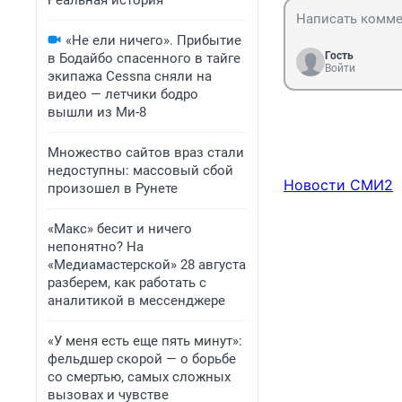
Реальная история
«Не ели ничего». Прибытие
Гость
в Бодайбо спасенного в тайге
Войти
экипажа Cessna сняли на
видео — летчики бодро
вышли из Ми-8
Множество сайтов враз стали
недоступны: массовый сбой
Новости СМИ2
произошел в Рунете
«Макс» бесит и ничего
непонятно? На
«Медиамастерской» 28 августа
разберем, как работать с
аналитикой в мессенджере
«У меня есть еще пять минут»:
фельдшер скорой — о борьбе
со смертью, самых сложных
вызовах и чувстве