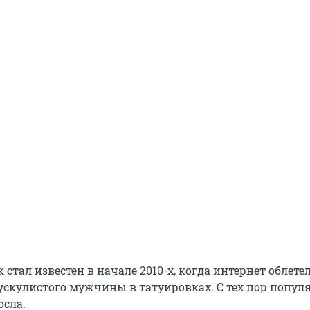
стал известен в начале 2010-х, когда интернет облете
скулистого мужчины в татуировках. С тех пор попул
осла.