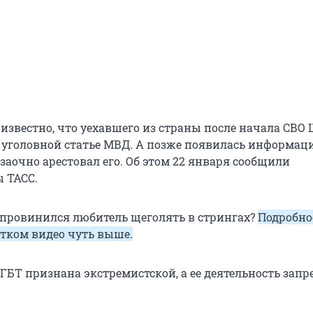
 известно, что уехавшего из страны после начала СВО
 уголовной статье МВД. А позже появилась информаци
заочно арестовал его. Об этом 22 января сообщили
 ТАСС.
з провинился любитель щеголять в стрингах?
Подробно
отком видео чуть выше.
ГБТ признана экстремистской, а ее деятельность запр