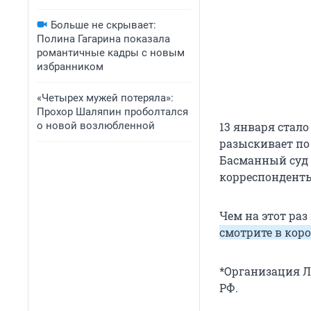
Больше не скрывает:
Полина Гагарина показала
романтичные кадры с новым
избранником
«Четырех мужей потеряла»:
Прохор Шаляпин проболтался
о новой возлюбленной
13 января стало
разыскивает по
Басманный суд 
корреспонденты
Чем на этот ра
смотрите в кор
*Организация Л
РФ.