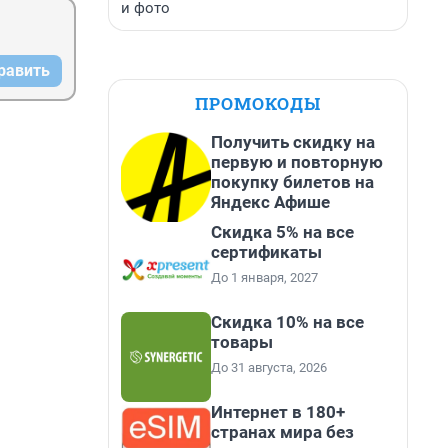
и фото
равить
ПРОМОКОДЫ
Получить скидку на
первую и повторную
покупку билетов на
Яндекс Афише
Скидка 5% на все
сертификаты
До 1 января, 2027
Скидка 10% на все
товары
До 31 августа, 2026
Интернет в 180+
странах мира без