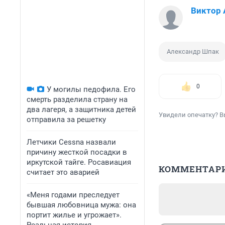
Виктор 
Александр Шпак
0
У могилы педофила. Его
смерть разделила страну на
два лагеря, а защитника детей
Увидели опечатку? В
отправила за решетку
Летчики Cessna назвали
причину жесткой посадки в
иркутской тайге. Росавиация
КОММЕНТАР
считает это аварией
«Меня годами преследует
бывшая любовница мужа: она
портит жилье и угрожает».