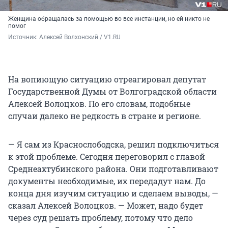
Женщина обращалась за помощью во все инстанции, но ей никто не
помог
Источник: 
Алексей Волхонский / V1.RU
На вопиющую ситуацию отреагировал депутат
Государственной Думы от Волгоградской области
Алексей Волоцков. По его словам, подобные
случаи далеко не редкость в стране и регионе.
— Я сам из Краснослободска, решил подключиться
к этой проблеме. Сегодня переговорил с главой
Среднеахтубинского района. Они подготавливают
документы необходимые, их передадут нам. До
конца дня изучим ситуацию и сделаем выводы, —
сказал Алексей Волоцков. — Может, надо будет
через суд решать проблему, потому что дело