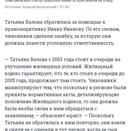
Электрическую плитку пришлось вынести практически на улицу
Источник: 
Алексей Волхонский / V1.RU
Татьяна Валова обратилась за помощью к
правозащитнику Ивану Иванову. По его словам,
чиновники сделали ошибку, за которую они
должны понести уголовную ответственность.
— Татьяна Валова с 2003 года стоит в очереди на
улучшение жилищных условий. Жилищный
кодекс гарантирует, что те, кто стоял в очереди до
2005 года, продолжают там стоять. Чиновники
манипулируют тем, что поскольку в регионе были
приняты нормативные акты, детализирующие
положение Жилищного кодекса, то она должна
была якобы снова к ним обращаться с
заявлением, — объясняет юрист. — Поскольку
Татьяна не обратилась к ним повторно, они взяли
и сняли ее с очереди в тот период, когда ее сын