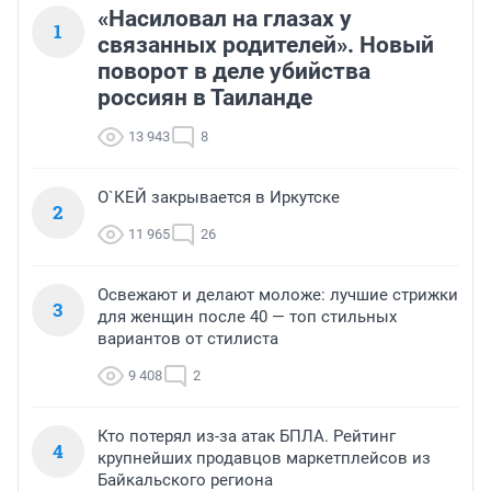
«Насиловал на глазах у
1
связанных родителей». Новый
поворот в деле убийства
россиян в Таиланде
13 943
8
О`КЕЙ закрывается в Иркутске
2
11 965
26
Освежают и делают моложе: лучшие стрижки
3
для женщин после 40 — топ стильных
вариантов от стилиста
9 408
2
Кто потерял из-за атак БПЛА. Рейтинг
4
крупнейших продавцов маркетплейсов из
Байкальского региона