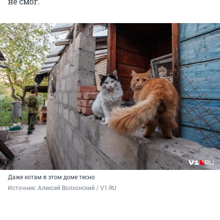
не смог.
Даже котам в этом доме тесно
Источник: 
Алексей Волхонский / V1.RU