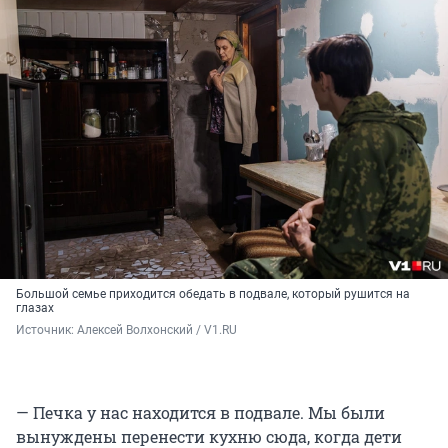
Большой семье приходится обедать в подвале, который рушится на
глазах
Источник: 
Алексей Волхонский / V1.RU
— Печка у нас находится в подвале. Мы были
вынуждены перенести кухню сюда, когда дети