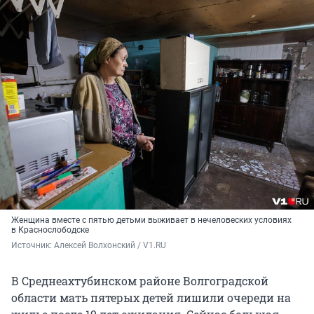
Женщина вместе с пятью детьми выживает в нечеловеских условиях
в Краснослободске
Источник: 
Алексей Волхонский / V1.RU
В Среднеахтубинском районе Волгоградской
области мать пятерых детей лишили очереди на