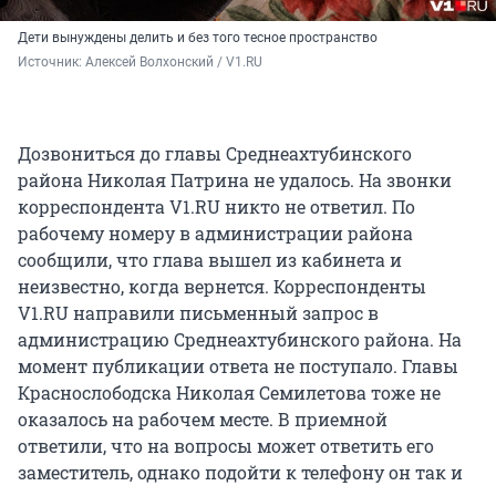
Дети вынуждены делить и без того тесное пространство
Источник: 
Алексей Волхонский / V1.RU
Дозвониться до главы Среднеахтубинского
района Николая Патрина не удалось. На звонки
корреспондента V1.RU никто не ответил. По
рабочему номеру в администрации района
сообщили, что глава вышел из кабинета и
неизвестно, когда вернется. Корреспонденты
V1.RU направили письменный запрос в
администрацию Среднеахтубинского района. На
момент публикации ответа не поступало. Главы
Краснослободска Николая Семилетова тоже не
оказалось на рабочем месте. В приемной
ответили, что на вопросы может ответить его
заместитель, однако подойти к телефону он так и