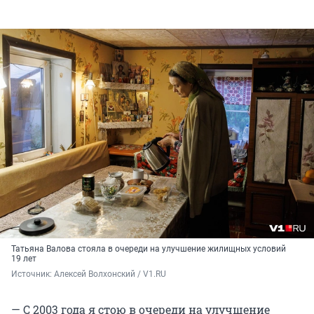
Татьяна Валова стояла в очереди на улучшение жилищных условий
19 лет
Источник: 
Алексей Волхонский / V1.RU
— С 2003 года я стою в очереди на улучшение