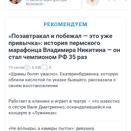
Волковой»
РЕКОМЕНДУЕМ
«Позавтракал и побежал — это уже
привычка»: история пермского
марафонца Владимира Никитина — он
стал чемпионом РФ 35 раз
10 часов
6 438
8
«Шрамы болят ужасно». Екатеринбурженка, которую
облили кислотой по указке бывшего, рассказала о
своем восстановлении
Работает в клинике и играет в театре — что известно
о сестре Вани Дмитриенко, оскандалившейся на
концерте в «Лужниках»
«Не вольеры, а камеры пыток»: девушка