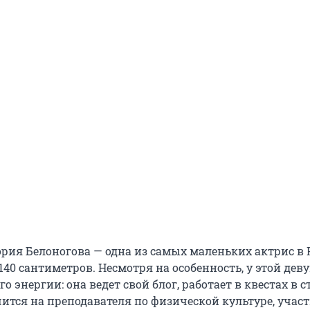
ория Белоногова — одна из самых маленьких актрис в 
 140 сантиметров. Несмотря на особенность, у этой де
о энергии: она ведет свой блог, работает в квестах в с
чится на преподавателя по физической культуре, участ