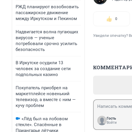
РЖД планируют возобновить
пассажирское движение
между Иркутском и Пекином
0
Надвигается волна пугающих
Увидели опечатку? В
вирусов — ученые
потребовали срочно усилить
безопасность
В Иркутске осудили 13
КОММЕНТАР
человек за создание сети
подпольных казино
Покупатель приобрел на
маркетплейсе новенький
телевизор, а вместе с ним —
кучу проблем
«Лёд был на лобовом
Гость
Войти
стекле». Спасённые в
Приангарье лётчики