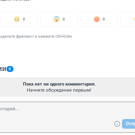
0
0
0
ыделите фрагмент и нажмите Ctrl+Enter
ИИ
0
Пока нет ни одного комментария.
Начните обсуждение первым!
Отп