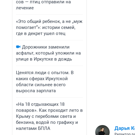
сов — птиц отправили на
лечение
«Это общий ребенок, а не „муж
помогает“»: истории семей,
где в декрет ушел отец
Дорожники заменили
асфальт, который уложили на
улице в Иркутске в дождь
Ценятся люди с опытом. В
каких сферах Иркутской
области сильнее всего
выросла зарплата
«На 18 отдыхающих 18
поваров». Как проходит лето в
Крыму с перебоями света и
бензина, водой по графику и
Дарья 
налетами БПЛА
Редактор р