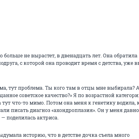
о больше не вырастет, в двенадцать лет. Она обратила
одруга, с которой она проводит время с детства, уже в
ма, тут проблема. Ты кого там в отцы мне выбирала? А
щанное советское качество?» Я по возрастной категор
 тут что-то мимо. Потом она меня к генетику водила, 
тали писать диагноз «ахондроплазия». Он у меня давно
, — поделилась актриса.
ыдумала историю, что в детстве дочка съела много