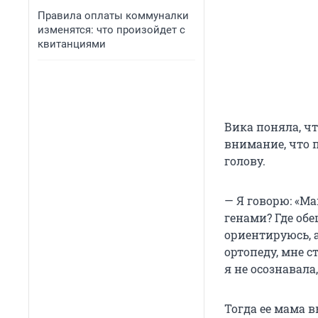
Правила оплаты коммуналки
изменятся: что произойдет с
квитанциями
Вика поняла, чт
внимание, что п
голову.
— Я говорю: «Ма
генами? Где обе
ориентируюсь, а
ортопеду, мне с
я не осознавала
Тогда ее мама в