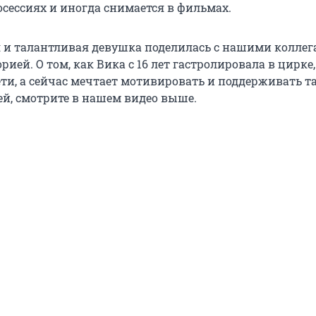
сессиях и иногда снимается в фильмах.
и талантливая девушка поделилась с нашими коллег
орией. О том, как Вика с 16 лет гастролировала в цирке
ети, а сейчас мечтает мотивировать и поддерживать т
й, смотрите в нашем видео выше.