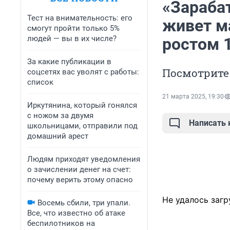
«Зарабат
Тест на внимательность: его
живет м
смогут пройти только 5%
людей — вы в их числе?
ростом 
За какие публикации в
Посмотрите
соцсетях вас уволят с работы:
список
21 марта 2025, 19:30
Иркутянина, который гонялся
с ножом за двумя
Написать
школьницами, отправили под
домашний арест
Людям приходят уведомления
о зачислении денег на счет:
почему верить этому опасно
Не удалось загр
Восемь сбили, три упали.
Все, что известно об атаке
беспилотников на