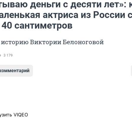
ываю деньги с десяти лет»: 
аленькая актриса из России 
140 сантиметров
 историю Виктории Белоноговой
3 179
 комментарий
узить VIQEO