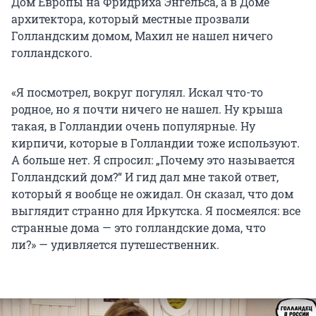
Дом Европы на Фридриха Энгельса, а в Доме
архитектора, который местные прозвали
Голландским домом, Махил не нашел ничего
голландского.
«Я посмотрел, вокруг погулял. Искал что-то
родное, но я почти ничего не нашел. Ну крыша
такая, в Голландии очень популярные. Ну
кирпичи, которые в Голландии тоже используют.
А больше нет. Я спросил: „Почему это называется
Голландский дом?“ И гид дал мне такой ответ,
который я вообще не ожидал. Он сказал, что дом
выглядит странно для Иркутска. Я посмеялся: все
странные дома — это голландские дома, что
ли?» — удивляется путешественник.