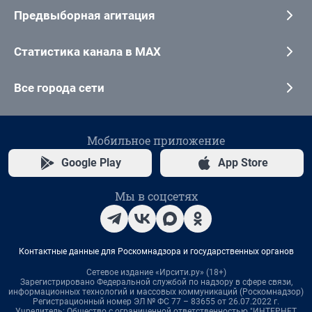
Предвыборная агитация
Статистика канала в MAX
Все города сети
Мобильное приложение
Google Play
App Store
Мы в соцсетях
Контактные данные для Роскомнадзора и государственных органов
Сетевое издание «Ирсити.ру» (18+)
Зарегистрировано Федеральной службой по надзору в сфере связи,
информационных технологий и массовых коммуникаций (Роскомнадзор)
Регистрационный номер ЭЛ № ФС 77 – 83655 от 26.07.2022 г.
Учредитель: Общество с ограниченной ответственностью "ИНТЕРНЕТ