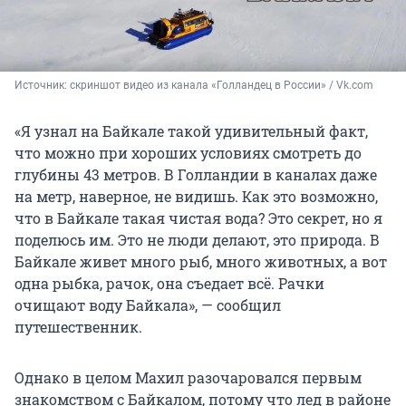
Источник: 
скриншот видео из канала «Голландец в России» / Vk.com
«Я узнал на Байкале такой удивительный факт,
что можно при хороших условиях смотреть до
глубины 43 метров. В Голландии в каналах даже
на метр, наверное, не видишь. Как это возможно,
что в Байкале такая чистая вода? Это секрет, но я
поделюсь им. Это не люди делают, это природа. В
Байкале живет много рыб, много животных, а вот
одна рыбка, рачок, она съедает всё. Рачки
очищают воду Байкала», — сообщил
путешественник.
Однако в целом Махил разочаровался первым
знакомством с Байкалом, потому что лед в районе