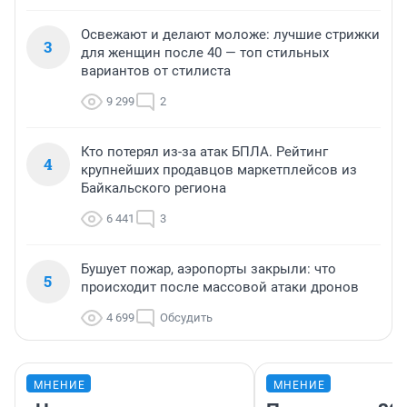
Освежают и делают моложе: лучшие стрижки
3
для женщин после 40 — топ стильных
вариантов от стилиста
9 299
2
Кто потерял из-за атак БПЛА. Рейтинг
4
крупнейших продавцов маркетплейсов из
Байкальского региона
6 441
3
Бушует пожар, аэропорты закрыли: что
5
происходит после массовой атаки дронов
4 699
Обсудить
МНЕНИЕ
МНЕНИЕ