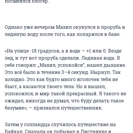
посмеялся блогер.
Однако уже вечером Махил окунулся в прорубь в
ледяную воду после того, как попарился в бане.
«На улице -18 градусов, а в воде — +1 или 0. Везде
лед, и тут вот прорубь сделали. Ледяная вода. Я
себе говорил: „Махил, успокойся“, нашел дыхание.
Это всё было в течение 3–4 секунд. Нырнул. Так
холодно. Это как будто много иголочек тебя не
бьют, а касаются твоего тела. Но я вышел,
успокоился, и мир такой прекрасный. Я такого не
ожидал, никогда не думал, что буду делать такое
безумие», — признался путешественник.
Затем у голландца случилось путешествие на
Байкал. Сначала он побывал в Листвянке и