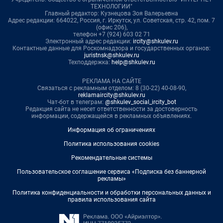
ТЕХНОЛОГИИ"
Главный редактор: Кузнецова Зоя Валерьевна
Адрес редакции: 664022, Россия, г. Иркутск, ул. Советская, стр. 42, пом. 7
(офис 206),
телефон +7 (924) 603 02 71
Электронный адрес редакции:
ircity@shkulev.ru
Контактные данные для Роскомнадзора и государственных органов:
juristnsk@shkulev.ru
Техподдержка:
help@shkulev.ru
РЕКЛАМА НА САЙТЕ
Связаться с рекламным отделом: 8 (30-22) 40-08-90,
reklamaircity@shkulev.ru
Чат-бот в телеграм:
@shkulev_social_ircity_bot
Редакция сайта не несет ответственности за достоверность
информации, содержащейся в рекламных объявлениях.
Информация об ограничениях
Политика использования cookies
Рекомендательные системы
Пользовательское соглашение сервиса «Подписка без баннерной
рекламы»
Политика конфиденциальности и обработки персональных данных и
правила использования сайта