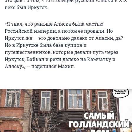
это факт о том, что столицей русской Аляски в XIX
веке был Иркутск.
«Я знал, что раньше Аляска была частью
Российской империи, а потом ее продали. Но
Иркутск же — это довольно далеко от Аляски, да?
Но в Иркутске была база купцов и
путешественников, которые делали путь через
Иркутск, Байкал и реки далеко на Камчатку и
Аляску», — поделился Махил.