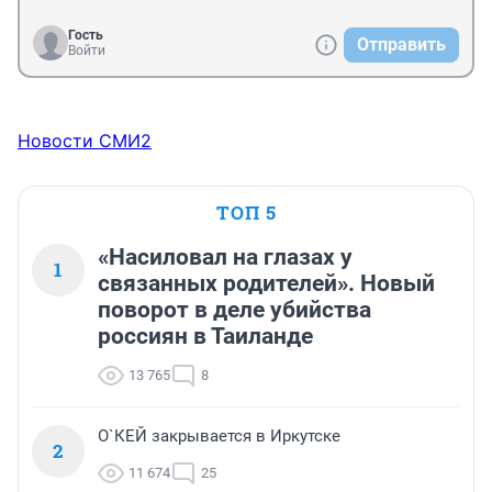
Гость
Отправить
Войти
Новости СМИ2
ТОП 5
«Насиловал на глазах у
1
связанных родителей». Новый
поворот в деле убийства
россиян в Таиланде
13 765
8
О`КЕЙ закрывается в Иркутске
2
11 674
25