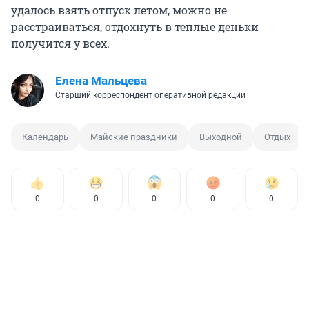
удалось взять отпуск летом, можно не
расстраиваться, отдохнуть в теплые деньки
получится у всех.
Елена Мальцева
Старший корреспондент оперативной редакции
Календарь
Майские праздники
Выходной
Отдых
0
0
0
0
0