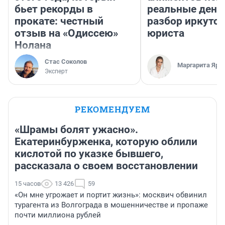
бьет рекорды в
реальные день
прокате: честный
разбор иркутск
отзыв на «Одиссею»
юриста
Нолана
Стас Соколов
Маргарита Яро
Эксперт
РЕКОМЕНДУЕМ
«Шрамы болят ужасно».
Екатеринбурженка, которую облили
кислотой по указке бывшего,
рассказала о своем восстановлении
15 часов
13 426
59
«Он мне угрожает и портит жизнь»: москвич обвинил
турагента из Волгограда в мошенничестве и пропаже
почти миллиона рублей