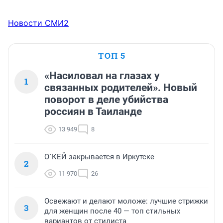
Новости СМИ2
ТОП 5
«Насиловал на глазах у
1
связанных родителей». Новый
поворот в деле убийства
россиян в Таиланде
13 949
8
О`КЕЙ закрывается в Иркутске
2
11 970
26
Освежают и делают моложе: лучшие стрижки
3
для женщин после 40 — топ стильных
вариантов от стилиста