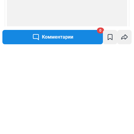
0
Комментарии
Написать комментарий