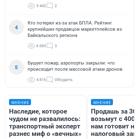
9 442
2
Кто потерял из-за атак БПЛА. Рейтинг
4
крупнейших продавцов маркетплейсов из
Байкальского региона
6 683
3
Бушует пожар, аэропорты закрыли: что
5
происходит после массовой атаки дронов
4 816
Обсудить
МНЕНИЕ
МНЕНИЕ
Наследие, которое
Продашь за 300
чудом не развалилось:
возьмут с 4000
транспортный эксперт
нам готовит н
разнес миф о «вечных»
налоговый зако