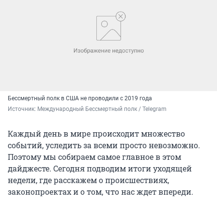
Бессмертный полк в США не проводили с 2019 года
Источник: 
Международный Бессмертный полк / Telegram
Каждый день в мире происходит множество
событий, уследить за всеми просто невозможно.
Поэтому мы собираем самое главное в этом
дайджесте. Сегодня подводим итоги уходящей
недели, где расскажем о происшествиях,
законопроектах и о том, что нас ждет впереди.