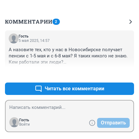
КОММЕНТАРИИ
2
Гость
5 мая 2025, 14:57
А назовите тех, кто у нас в Новосибирске получает 
пенсии с 1-5 мая и с 6-8 мая? Я таких никого не знаю. 
Кем работали эти люди?

По моему дню рождения так у меня пенсия должна 
+0
–0
быть 1-5 мая, а получаю 21 числа, в конце месяца.
Читать все комментарии
Гость
Отправить
Войти