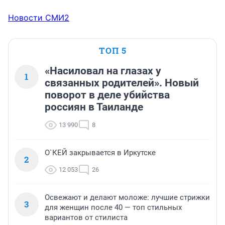
Новости СМИ2
ТОП 5
«Насиловал на глазах у
1
связанных родителей». Новый
поворот в деле убийства
россиян в Таиланде
13 990
8
О`КЕЙ закрывается в Иркутске
2
12 053
26
Освежают и делают моложе: лучшие стрижки
3
для женщин после 40 — топ стильных
вариантов от стилиста