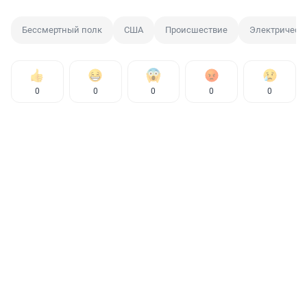
Бессмертный полк
США
Происшествие
Электричест
0
0
0
0
0