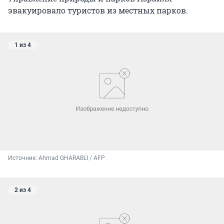
эвакуировало туристов из местных парков.
1 из 4
Источник: 
Ahmad GHARABLI / AFP
2 из 4