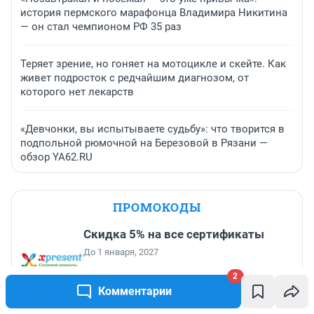
история пермского марафонца Владимира Никитина
— он стал чемпионом РФ 35 раз
Теряет зрение, но гоняет на мотоцикле и скейте. Как
живет подросток с редчайшим диагнозом, от
которого нет лекарств
«Девчонки, вы испытываете судьбу»: что творится в
подпольной рюмочной на Березовой в Рязани —
обзор YA62.RU
ПРОМОКОДЫ
Скидка 5% на все сертификаты
До 1 января, 2027
2
Комментарии
Скидка 500 ₽ на первый заказ от
2000 ₽