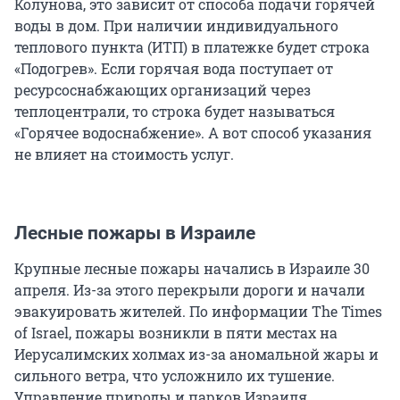
Колунова, это зависит от способа подачи горячей
воды в дом. При наличии индивидуального
теплового пункта (ИТП) в платежке будет строка
«Подогрев». Если горячая вода поступает от
ресурсоснабжающих организаций через
теплоцентрали, то строка будет называться
«Горячее водоснабжение». А вот способ указания
не влияет на стоимость услуг.
Лесные пожары в Израиле
Крупные лесные пожары начались в Израиле 30
апреля. Из-за этого перекрыли дороги и начали
эвакуировать жителей. По информации The Times
of Israel, пожары возникли в пяти местах на
Иерусалимских холмах из-за аномальной жары и
сильного ветра, что усложнило их тушение.
Управление природы и парков Израиля