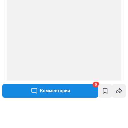
0
Комментарии
Написать комментарий