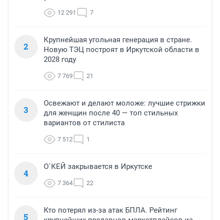
12 291
7
Крупнейшая угольная генерация в стране.
2
Новую ТЭЦ построят в Иркутской области в
2028 году
7 769
21
Освежают и делают моложе: лучшие стрижки
3
для женщин после 40 — топ стильных
вариантов от стилиста
7 512
1
О`КЕЙ закрывается в Иркутске
4
7 364
22
Кто потерял из-за атак БПЛА. Рейтинг
5