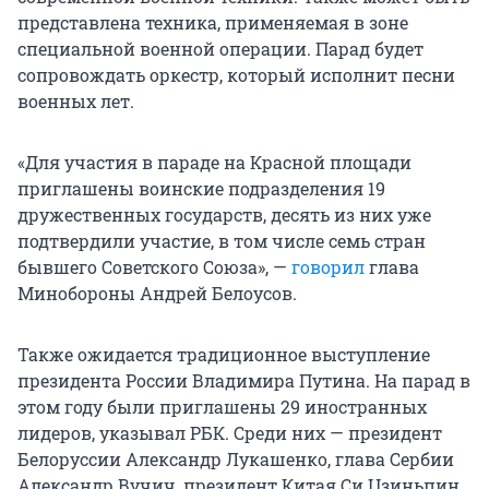
представлена техника, применяемая в зоне
специальной военной операции. Парад будет
сопровождать оркестр, который исполнит песни
военных лет.
«Для участия в параде на Красной площади
приглашены воинские подразделения 19
дружественных государств, десять из них уже
подтвердили участие, в том числе семь стран
бывшего Советского Союза», —
говорил
глава
Минобороны Андрей Белоусов.
Также ожидается традиционное выступление
президента России Владимира Путина. На парад в
этом году были приглашены 29 иностранных
лидеров, указывал РБК. Среди них — президент
Белоруссии Александр Лукашенко, глава Сербии
Александр Вучич, президент Китая Си Цзиньпин