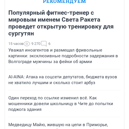
РЕКОМЕНДУЕМ
Популярный фитнес-тренер с
мировым именем Света Ракета
проведет открытую тренировку для
сургутян
15 часов
9 270
6
Уважал иноагентов и размещал фривольные
картинки: эксклюзивные подробности задержания в
Волгограде мужчины за фейки об армии
AI-AINA: Атака на соцсети депутатов, бюджета вузов
не хватило лучшим и сколько стоит арбуз
Один переход по ссылке изменил всё. Как
мошенники довели школьницу в Чите до попытки
поджога здания
Медведицу Майю, жившую на цепи в Приморье,