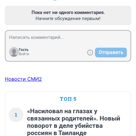
Пока нет ни одного комментария.
Начните обсуждение первым!
Гость
Отправить
Войти
Новости СМИ2
ТОП 5
«Насиловал на глазах у
1
связанных родителей». Новый
поворот в деле убийства
россиян в Таиланде