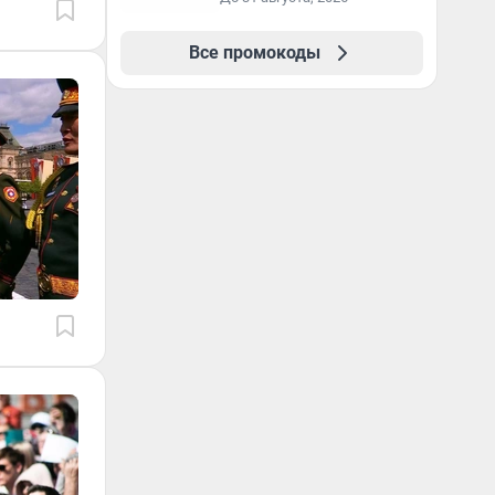
образование в
первый год обучения
Все промокоды