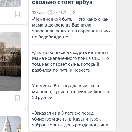
сколько стоит арбуз
12 часов
4 187
2
«Чемпионкой быть — это кайф»: как
мама в декрете из Барнаула
завоевала золото на соревнованиях
по бодибилдингу
«Долго боялась выходить на улицу».
Мама искалеченного бойца СВО — о
том, как спасает сына, который
разбился по пути к невесте
Уроженка Волгограда выиграла
миллион, купив лотерейный билет за
20 рублей
«Заказали на 3-летие»: перед
убийством жены в Казани турок
забрал торт на день рождения сына