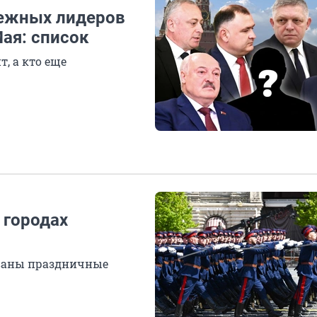
бежных лидеров
Мая: список
, а кто еще
 городах
ованы праздничные