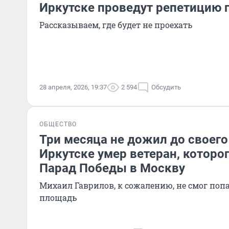
Иркутске проведут репетицию п
Рассказываем, где будет не проехать
28 апреля, 2026, 19:37
2 594
Обсудить
ОБЩЕСТВО
Три месяца не дожил до своего
Иркутске умер ветеран, которо
Парад Победы в Москву
Михаил Гаврилов, к сожалению, не смог поп
площадь