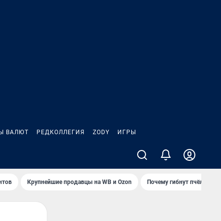
Ы ВАЛЮТ
РЕДКОЛЛЕГИЯ
ZODY
ИГРЫ
нтов
Крупнейшие продавцы на WB и Ozon
Почему гибнут пчёлы?