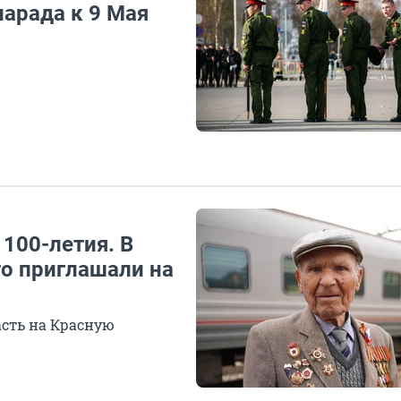
арада к 9 Мая
 100-летия. В
го приглашали на
асть на Красную