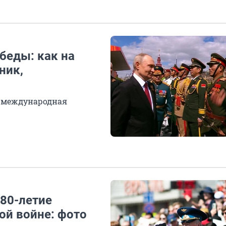
беды: как на
ник,
а международная
 80-летие
ой войне: фото