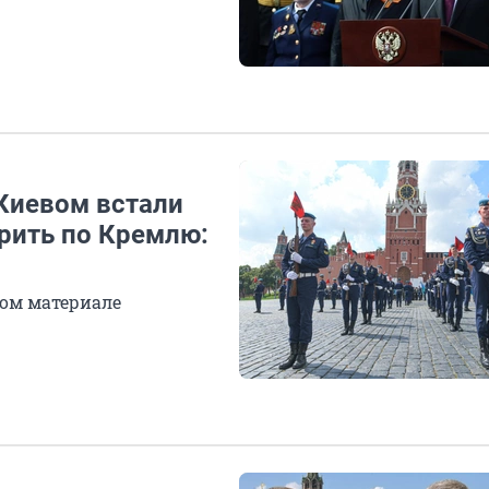
Киевом встали
арить по Кремлю:
ом материале