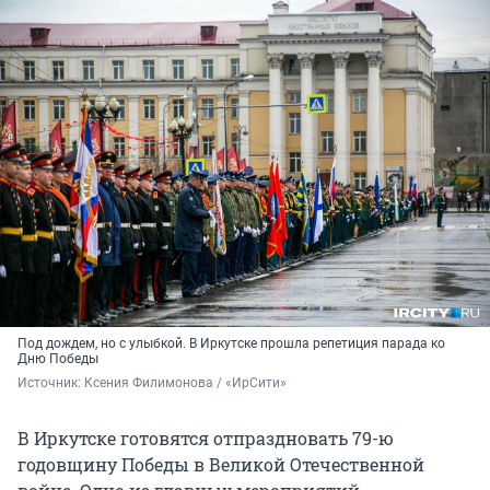
Под дождем, но с улыбкой. В Иркутске прошла репетиция парада ко
Дню Победы
Источник: 
Ксения Филимонова / «ИрСити»
В Иркутске готовятся отпраздновать 79-ю
годовщину Победы в Великой Отечественной