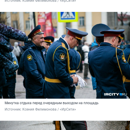
Источник: 
Ксения Филимонова / «ИрСити»
Минутка отдыха перед очередным выходом на площадь
Источник: 
Ксения Филимонова / «ИрСити»