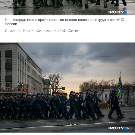
На площадь возле правительства вышла колонна сотрудников МЧС
России
Источник: 
Ксения Филимонова / «ИрСити»