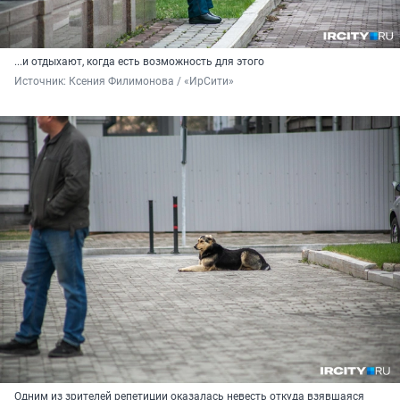
...и отдыхают, когда есть возможность для этого
Источник: 
Ксения Филимонова / «ИрСити»
Одним из зрителей репетиции оказалась невесть откуда взявшаяся