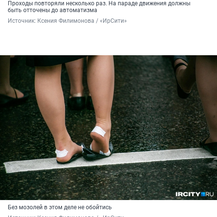
Проходы повторяли несколько раз. На параде движения должны
быть отточены до автоматизма
Источник: 
Ксения Филимонова / «ИрСити»
Без мозолей в этом деле не обойтись