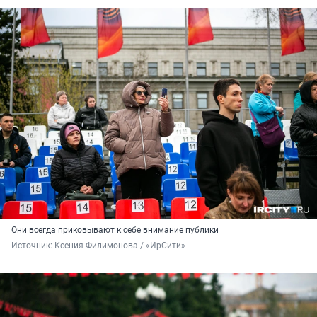
Они всегда приковывают к себе внимание публики
Источник: 
Ксения Филимонова / «ИрСити»