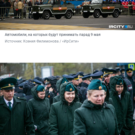
Автомобили, на которых будут принимать парад 9 мая
Источник: 
Ксения Филимонова / «ИрСити»