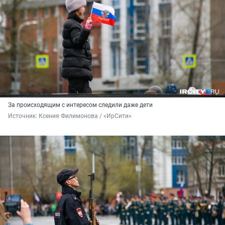
За происходящим с интересом следили даже дети
Источник: 
Ксения Филимонова / «ИрСити»