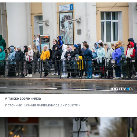
А также возле иняза
Источник: 
Ксения Филимонова / «ИрСити»