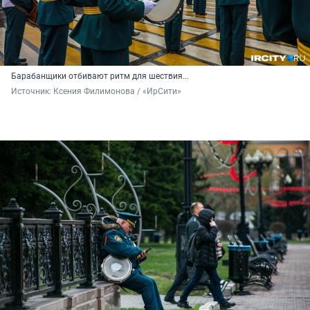
Барабанщики отбивают ритм для шествия...
Источник: 
Ксения Филимонова / «ИрСити»