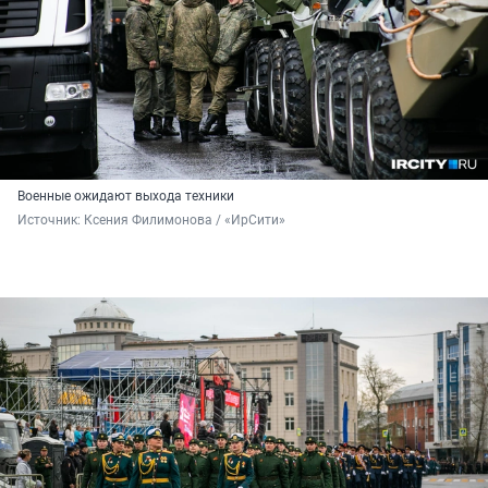
Военные ожидают выхода техники
Источник: 
Ксения Филимонова / «ИрСити»