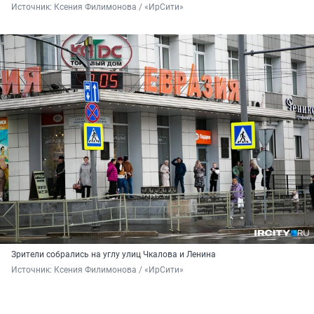
Источник: 
Ксения Филимонова / «ИрСити»
Зрители собрались на углу улиц Чкалова и Ленина
Источник: 
Ксения Филимонова / «ИрСити»