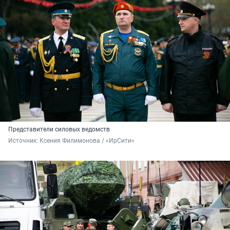
Представители силовых ведомств
Источник: 
Ксения Филимонова / «ИрСити»