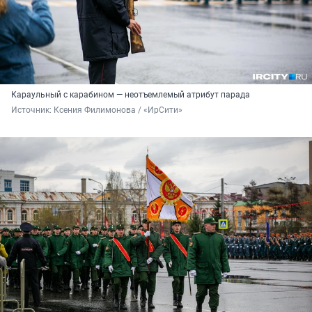
Караульный с карабином — неотъемлемый атрибут парада
Источник: 
Ксения Филимонова / «ИрСити»