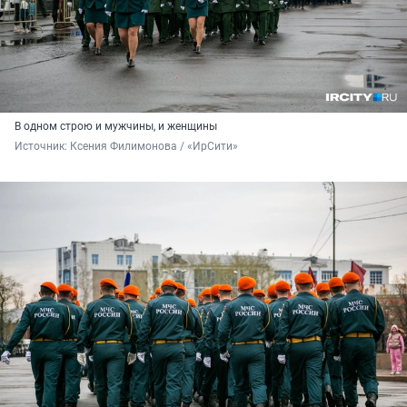
В одном строю и мужчины, и женщины
Источник: 
Ксения Филимонова / «ИрСити»